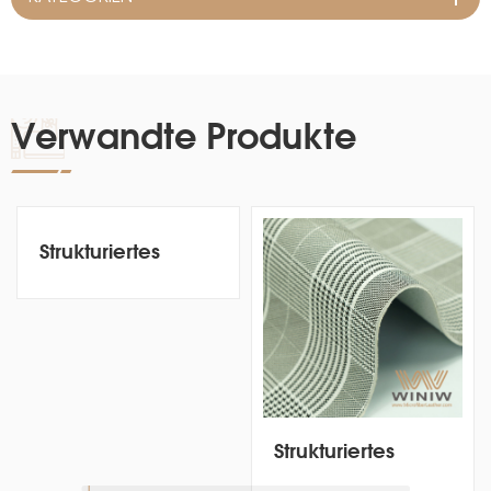
Verwandte Produkte
Strukturiertes
Mikrofaser-PU-
Vinyl-
Ledermaterial für
Autositzbezüge
Strukturiertes
Mikrofaser-PU-