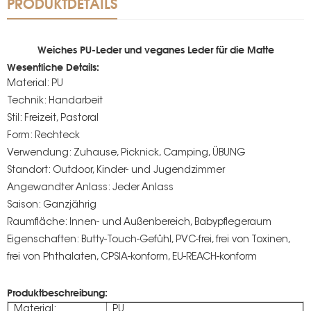
PRODUKTDETAILS
Weiches PU-Leder und veganes Leder für die Matte
Wesentliche Details:
Material: PU
Technik: Handarbeit
Stil: Freizeit, Pastoral
Form: Rechteck
Verwendung: Zuhause, Picknick, Camping, ÜBUNG
Standort: Outdoor, Kinder- und Jugendzimmer
Angewandter Anlass: Jeder Anlass
Saison: Ganzjährig
Raumfläche: Innen- und Außenbereich, Babypflegeraum
Eigenschaften: Butty-Touch-Gefühl, PVC-frei, frei von Toxinen,
frei von Phthalaten, CPSIA-konform, EU-REACH-konform
Produktbeschreibung:
Material:
PU