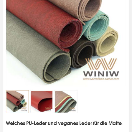
s
Weiches PU-Leder und veganes Leder für die Matte