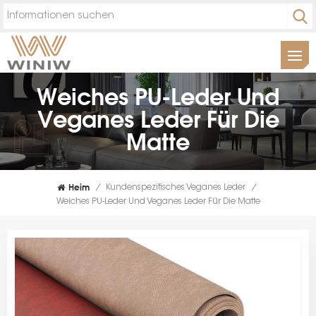
Weiches PU-Leder Und
Veganes Leder Für Die
Matte
Heim
/
Kundenspezifisches Veganes Leder
/
Weiches PU-Leder Und Veganes Leder Für Die Matte