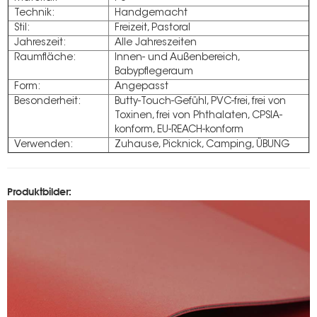
Technik:
Handgemacht
Stil:
Freizeit, Pastoral
Jahreszeit:
Alle Jahreszeiten
Raumfläche:
Innen- und Außenbereich,
Babypflegeraum
Form:
Angepasst
Besonderheit:
Butty-Touch-Gefühl, PVC-frei, frei von
Toxinen, frei von Phthalaten, CPSIA-
konform, EU-REACH-konform
Verwenden:
Zuhause, Picknick, Camping, ÜBUNG
Produktbilder: