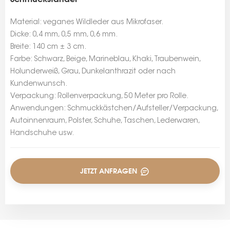
Material: veganes Wildleder aus Mikrofaser.
Dicke: 0,4 mm, 0,5 mm, 0,6 mm.
Breite: 140 cm ± 3 cm.
Farbe: Schwarz, Beige, Marineblau, Khaki, Traubenwein,
Holunderweiß, Grau, Dunkelanthrazit oder nach
Kundenwunsch.
Verpackung: Rollenverpackung, 50 Meter pro Rolle.
Anwendungen: Schmuckkästchen/Aufsteller/Verpackung,
Autoinnenraum, Polster, Schuhe, Taschen, Lederwaren,
Handschuhe usw.
JETZT ANFRAGEN