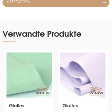
KATEGORIEN
Verwandte Produkte
Glattes
Glattes
Wildlederimitat-
Wildlederimitat-