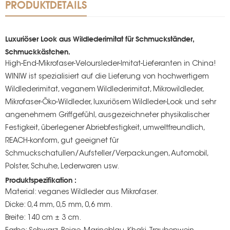
PRODUKTDETAILS
Luxuriöser Look aus Wildlederimitat für Schmuckständer,
Schmuckkästchen.
High-End-Mikrofaser-Veloursleder-Imitat-Lieferanten in China!
WINIW ist spezialisiert auf die Lieferung von hochwertigem
Wildlederimitat, veganem Wildlederimitat, Mikrowildleder,
Mikrofaser-Öko-Wildleder, luxuriösem Wildleder-Look und sehr
angenehmem Griffgefühl, ausgezeichneter physikalischer
Festigkeit, überlegener Abriebfestigkeit, umweltfreundlich,
REACH-konform, gut geeignet für
Schmuckschatullen/Aufsteller/Verpackungen, Automobil,
Polster, Schuhe, Lederwaren usw.
Produktspezifikation :
Material: veganes Wildleder aus Mikrofaser.
Dicke: 0,4 mm, 0,5 mm, 0,6 mm.
Breite: 140 cm ± 3 cm.