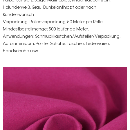
Farbe: Schwarz, Beige, Marineblau, Khaki, Traubenwein,
Holunderweiß, Grau, Dunkelanthrazit oder nach
Kundenwunsch.
Verpackung: Rollenverpackung, 50 Meter pro Rolle.
Mindestbestellmenge: 500 laufende Meter.
Anwendungen: Schmuckkästchen/Aufsteller/Verpackung,
Autoinnenraum, Polster, Schuhe, Taschen, Lederwaren,
Handschuhe usw.