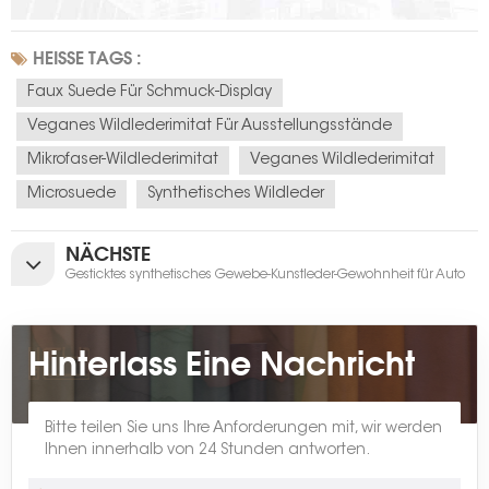
HEISSE TAGS :
Faux Suede Für Schmuck-Display
Veganes Wildlederimitat Für Ausstellungsstände
Mikrofaser-Wildlederimitat
Veganes Wildlederimitat
Microsuede
Synthetisches Wildleder
NÄCHSTE
Gesticktes synthetisches Gewebe-Kunstleder-Gewohnheit für Auto
Hinterlass Eine Nachricht
Bitte teilen Sie uns Ihre Anforderungen mit, wir werden
Ihnen innerhalb von 24 Stunden antworten.