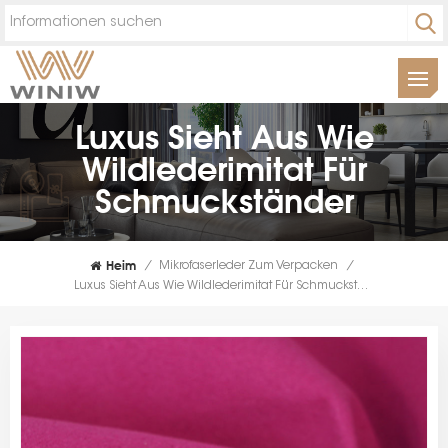
Luxus Sieht Aus Wie
Wildlederimitat Für
Schmuckständer
Heim
/
Mikrofaserleder Zum Verpacken
/
Luxus Sieht Aus Wie Wildlederimitat Für Schmuckständer