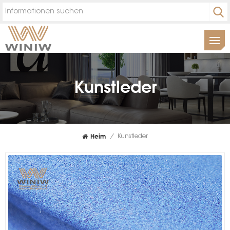
Kunstleder
Heim
/
Kunstleder