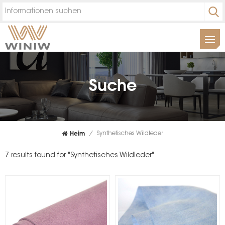
Suche
Heim
/
Synthetisches Wildleder
7 results found for "Synthetisches Wildleder"