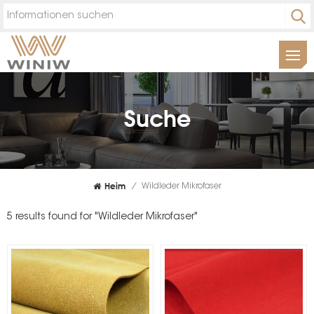
Suche
Heim
/
Wildleder Mikrofaser
5 results found for "Wildleder Mikrofaser"