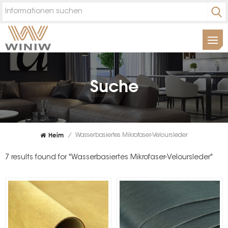
Suche
Heim
/
Wasserbasiertes Mikrofaser-Veloursleder
7 results found for "Wasserbasiertes Mikrofaser-Veloursleder"