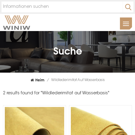
Suche
Heim
/
Wildlederimitat Auf Wasserbasis
2 results found for "Wildlederimitat auf Wasserbasis"