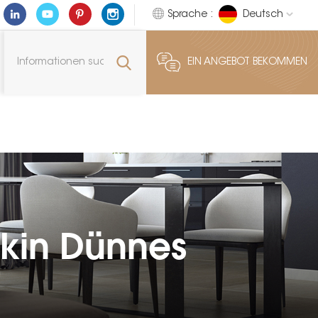
Sprache :
Deutsch
EIN ANGEBOT BEKOMMEN
kin Dünnes