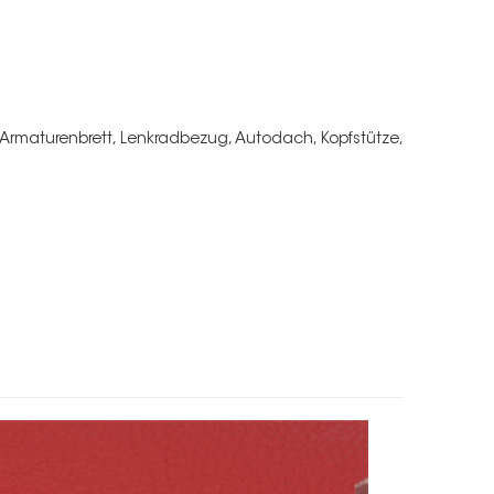
e
 Armaturenbrett, Lenkradbezug, Autodach, Kopfstütze,