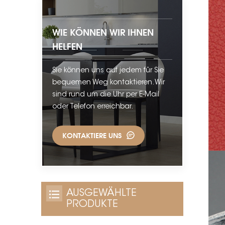
WIE KÖNNEN WIR IHNEN
HELFEN
Sie können uns auf jedem für Sie
bequemen Weg kontaktieren. Wir
sind rund um die Uhr per E-Mail
oder Telefon erreichbar.
KONTAKTIERE UNS
AUSGEWÄHLTE
PRODUKTE