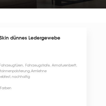
 Skin dünnes Ledergewebe
ahrzeugtüren, Fahrzeugstrafe, Armaturenbrett,
utoinnenpolsterung, Armlehne
iebfest, nachhaltig
0 Farben