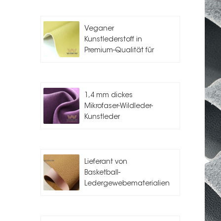
Veganer
Kunstlederstoff in
Premium-Qualität für
die
Taschenherstellung
1,4 mm dickes
Mikrofaser-Wildleder-
Kunstleder
Lieferant von
Basketball-
Ledergewebematerialien