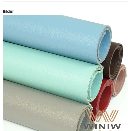
Bilder: