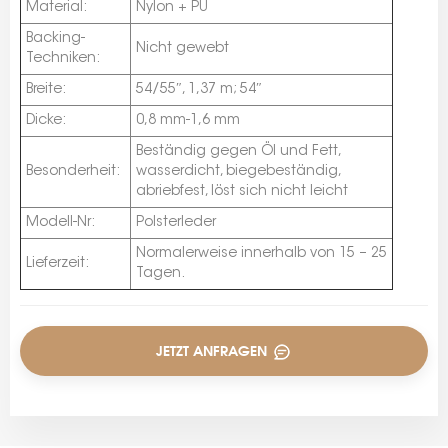
Material:
Nylon + PU
Backing-
Nicht gewebt
Techniken:
Breite:
54/55″, 1,37 m; 54″
Dicke:
0,8 mm-1,6 mm
Beständig gegen Öl und Fett,
Besonderheit:
wasserdicht, biegebeständig,
abriebfest, löst sich nicht leicht
Modell-Nr:
Polsterleder
Normalerweise innerhalb von 15 – 25
Lieferzeit:
Tagen.
JETZT ANFRAGEN