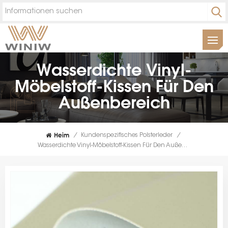
Wasserdichte Vinyl-
Möbelstoff-Kissen Für Den
Außenbereich
Heim
/
Kundenspezifisches Polsterleder
/
Wasserdichte Vinyl-Möbelstoff-Kissen Für Den Außenbereich