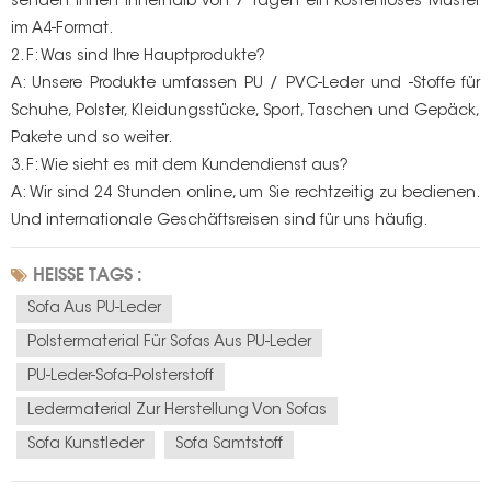
senden Ihnen innerhalb von 7 Tagen ein kostenloses Muster
im A4-Format.
2. F: Was sind Ihre Hauptprodukte?
A: Unsere Produkte umfassen PU / PVC-Leder und -Stoffe für
Schuhe, Polster, Kleidungsstücke, Sport, Taschen und Gepäck,
Pakete und so weiter.
3. F: Wie sieht es mit dem Kundendienst aus?
A: Wir sind 24 Stunden online, um Sie rechtzeitig zu bedienen.
Und internationale Geschäftsreisen sind für uns häufig.
HEISSE TAGS :
Sofa Aus PU-Leder
Polstermaterial Für Sofas Aus PU-Leder
PU-Leder-Sofa-Polsterstoff
Ledermaterial Zur Herstellung Von Sofas
Sofa Kunstleder
Sofa Samtstoff