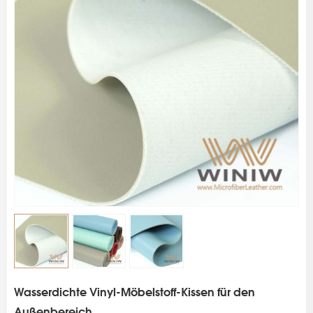
s
Wasserdichte Vinyl-Möbelstoff-Kissen für den
Außenbereich