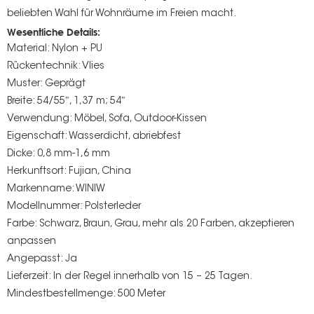
beliebten Wahl für Wohnräume im Freien macht.
Wesentliche Details:
Material: Nylon + PU
Rückentechnik: Vlies
Muster: Geprägt
Breite: 54/55″, 1,37 m; 54″
Verwendung: Möbel, Sofa, Outdoor-Kissen
Eigenschaft: Wasserdicht, abriebfest
Dicke: 0,8 mm-1,6 mm
Herkunftsort: Fujian, China
Markenname: WINIW
Modellnummer: Polsterleder
Farbe: Schwarz, Braun, Grau, mehr als 20 Farben, akzeptieren
anpassen
Angepasst: Ja
Lieferzeit: In der Regel innerhalb von 15 – 25 Tagen.
Mindestbestellmenge: 500 Meter