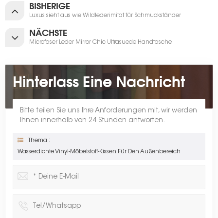
BISHERIGE
Luxus sieht aus wie Wildlederimitat für Schmuckständer
NÄCHSTE
Microfaser Leder Mirror Chic Ultrasuede Handtasche
Hinterlass Eine Nachricht
Bitte teilen Sie uns Ihre Anforderungen mit, wir werden
Ihnen innerhalb von 24 Stunden antworten.
Thema :
Wasserdichte Vinyl-Möbelstoff-Kissen Für Den Außenbereich