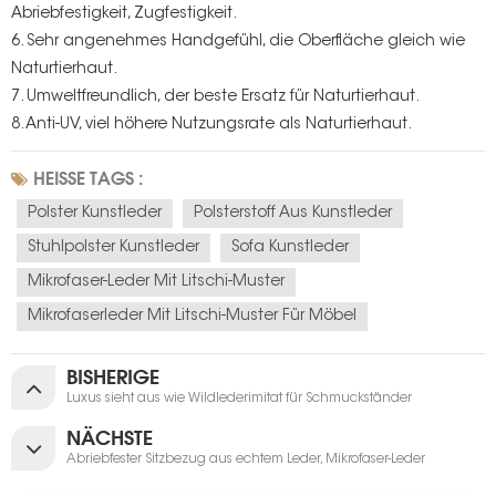
Abriebfestigkeit, Zugfestigkeit.
6. Sehr angenehmes Handgefühl, die Oberfläche gleich wie
Naturtierhaut.
7. Umweltfreundlich, der beste Ersatz für Naturtierhaut.
8. Anti-UV, viel höhere Nutzungsrate als Naturtierhaut.
HEISSE TAGS :
Polster Kunstleder
Polsterstoff Aus Kunstleder
Stuhlpolster Kunstleder
Sofa Kunstleder
Mikrofaser-Leder Mit Litschi-Muster
Mikrofaserleder Mit Litschi-Muster Für Möbel
BISHERIGE
Luxus sieht aus wie Wildlederimitat für Schmuckständer
NÄCHSTE
Abriebfester Sitzbezug aus echtem Leder, Mikrofaser-Leder