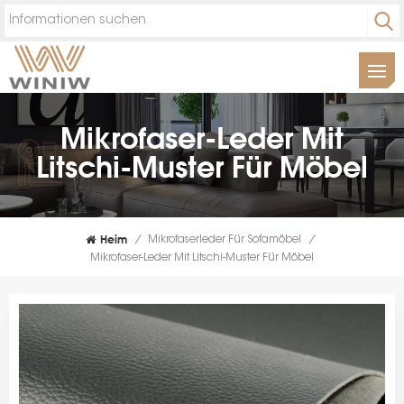
Mikrofaser-Leder Mit
Litschi-Muster Für Möbel
Heim
/
Mikrofaserleder Für Sofamöbel
/
Mikrofaser-Leder Mit Litschi-Muster Für Möbel