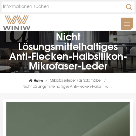
Nicht
Lösungsmittelhaltiges
Anti-Flecken-Halbsilikon-
Mikrofaser-Leder
Heim
/
Mikrofaserleder Für Sofamöbel
/
Nicht Lösungsmittelhaltiges Anti-Flecken-Halbsilikon-Mikrofaser-Leder