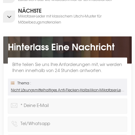
Luxus sieht aus wie Wildlederimitat für Schmuckständer
NÄCHSTE
Mikrofaser-Leder mit klassischem Litschi-Muster für
Möbelbezugsmaterialien
Hinterlass Eine Nachricht
Bitte teilen Sie uns Ihre Anforderungen mit, wir werden
Ihnen innerhalb von 24 Stunden antworten.
Thema :
Nicht Lösungsmittelhaltiges Anti-Flecken-Halbsilikon-Mikrofaser-Leder