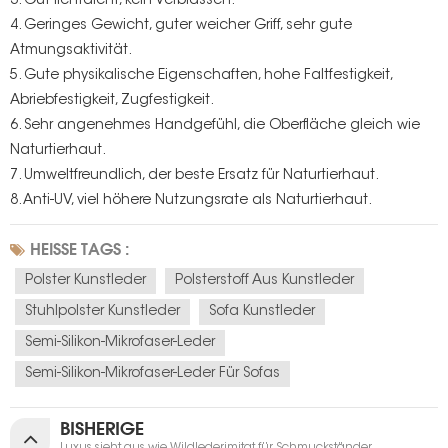
3. Gut lichtdicht, kein Verblassen.
4. Geringes Gewicht, guter weicher Griff, sehr gute
Atmungsaktivität.
5. Gute physikalische Eigenschaften, hohe Faltfestigkeit,
Abriebfestigkeit, Zugfestigkeit.
6. Sehr angenehmes Handgefühl, die Oberfläche gleich wie
Naturtierhaut.
7. Umweltfreundlich, der beste Ersatz für Naturtierhaut.
8. Anti-UV, viel höhere Nutzungsrate als Naturtierhaut.
HEISSE TAGS :
Polster Kunstleder
Polsterstoff Aus Kunstleder
Stuhlpolster Kunstleder
Sofa Kunstleder
Semi-Silikon-Mikrofaser-Leder
Semi-Silikon-Mikrofaser-Leder Für Sofas
BISHERIGE