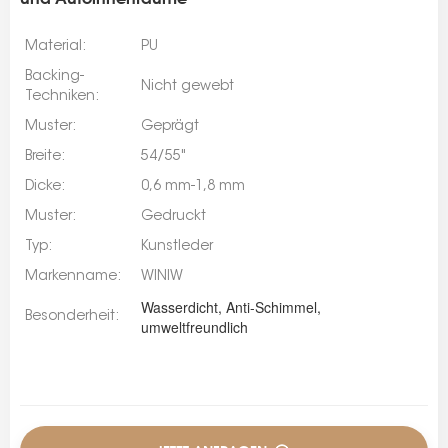
Material:
PU
Backing-
Nicht gewebt
Techniken:
Muster:
Geprägt
Breite:
54/55"
Dicke:
0,6 mm-1,8 mm
Muster:
Gedruckt
Typ:
Kunstleder
Markenname:
WINIW
Wasserdicht, Anti-Schimmel,
Besonderheit:
umweltfreundlich