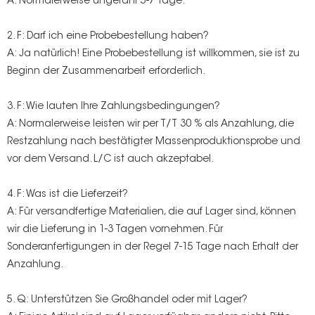
A: Normalerweise ungefähr 5-7 Tage.
2. F: Darf ich eine Probebestellung haben?
A: Ja natürlich! Eine Probebestellung ist willkommen, sie ist zu
Beginn der Zusammenarbeit erforderlich.
3. F: Wie lauten Ihre Zahlungsbedingungen?
A: Normalerweise leisten wir per T/T 30 % als Anzahlung, die
Restzahlung nach bestätigter Massenproduktionsprobe und
vor dem Versand. L/C ist auch akzeptabel.
4. F: Was ist die Lieferzeit?
A: Für versandfertige Materialien, die auf Lager sind, können
wir die Lieferung in 1-3 Tagen vornehmen. Für
Sonderanfertigungen in der Regel 7-15 Tage nach Erhalt der
Anzahlung.
5. Q: Unterstützen Sie Großhandel oder mit Lager?