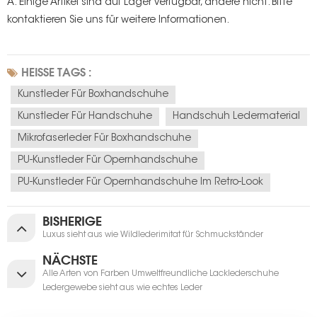
A: Einige Artikel sind auf Lager verfügbar, andere nicht. Bitte
kontaktieren Sie uns für weitere Informationen.
HEISSE TAGS :
Kunstleder Für Boxhandschuhe
Kunstleder Für Handschuhe
Handschuh Ledermaterial
Mikrofaserleder Für Boxhandschuhe
PU-Kunstleder Für Opernhandschuhe
PU-Kunstleder Für Opernhandschuhe Im Retro-Look
BISHERIGE
Luxus sieht aus wie Wildlederimitat für Schmuckständer
NÄCHSTE
Alle Arten von Farben Umweltfreundliche Lacklederschuhe
Ledergewebe sieht aus wie echtes Leder