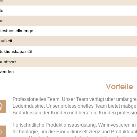
ke
te
be
destbestellmenge
aufzeit
duktionskapazität
kunftsort
wenden
Vorteile
Professionelles Team. Unser Team verfügt über umfangre
Lederindustrie. Unser professionelles Team bietet maß
Bedürfnissen der Kunden und berät die Kunden professio
Fortschrittliche Produktionsausrüstung. Wir investieren in
technologie, um die Produktionseffizienz und Produktqual