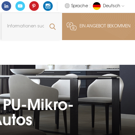
Sprache :
Deutsch
EIN ANGEBOT BEKOMMEN
 PU-Mikro-
Autos