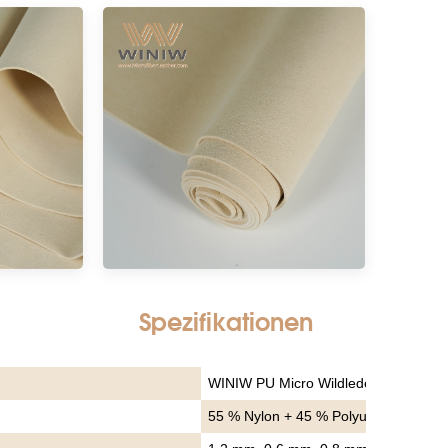
Spezifikationen
WINIW PU Micro Wildleder
55 % Nylon + 45 % Polyurethan