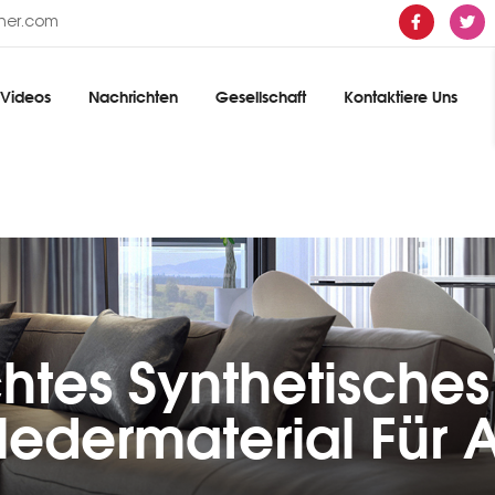
ther.com
Videos
Nachrichten
Gesellschaft
Kontaktiere Uns
htes Synthetisches
ledermaterial Für 