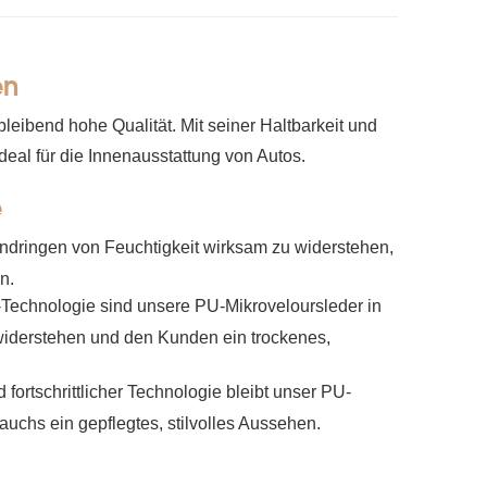
en
ibend hohe Qualität. Mit seiner Haltbarkeit und
eal für die Innenausstattung von Autos.
e
indringen von Feuchtigkeit wirksam zu widerstehen,
n.
l-Technologie sind unsere PU-Mikroveloursleder in
iderstehen und den Kunden ein trockenes,
fortschrittlicher Technologie bleibt unser PU-
auchs ein gepflegtes, stilvolles Aussehen.