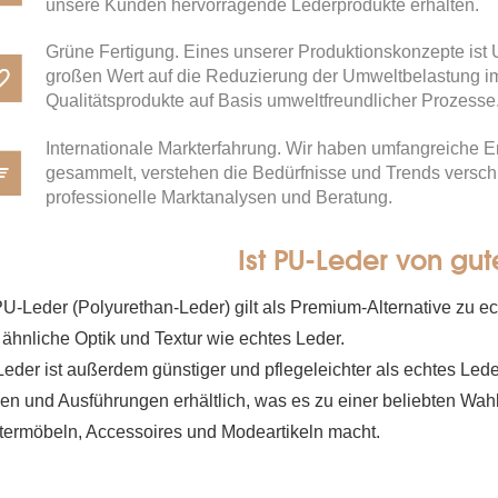
unsere Kunden hervorragende Lederprodukte erhalten.
Grüne Fertigung. Eines unserer Produktionskonzepte ist
großen Wert auf die Reduzierung der Umweltbelastung i
Qualitätsprodukte auf Basis umweltfreundlicher Prozesse
Internationale Markterfahrung. Wir haben umfangreiche E
gesammelt, verstehen die Bedürfnisse und Trends versc
professionelle Marktanalysen und Beratung.
Ist PU-Leder von gut
PU-Leder (Polyurethan-Leder) gilt als Premium-Alternative zu ech
 ähnliche Optik und Textur wie echtes Leder.
eder ist außerdem günstiger und pflegeleichter als echtes Leder
en und Ausführungen erhältlich, was es zu einer beliebten Wah
termöbeln, Accessoires und Modeartikeln macht.