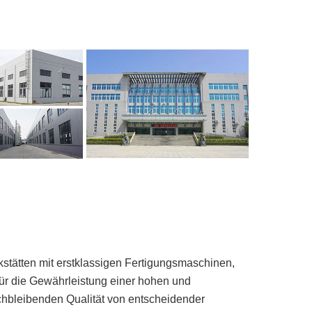
stätten mit erstklassigen Fertigungsmaschinen,
für die Gewährleistung einer hohen und
chbleibenden Qualität von entscheidender