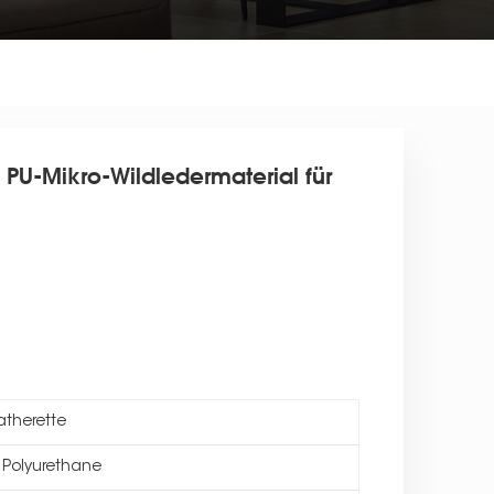
 PU-Mikro-Wildledermaterial für
atherette
 Polyurethane