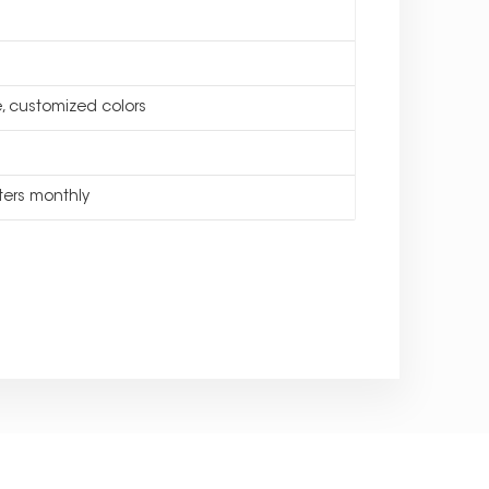
e, customized colors
ters monthly