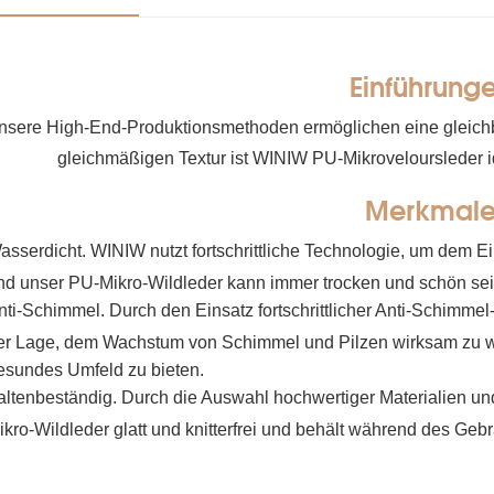
Einführung
nsere High-End-Produktionsmethoden ermöglichen eine gleichble
gleichmäßigen Textur ist WINIW PU-Mikroveloursleder id
Merkmal
asserdicht. WINIW nutzt fortschrittliche Technologie, um dem E
nd unser PU-Mikro-Wildleder kann immer trocken und schön sei
nti-Schimmel. Durch den Einsatz fortschrittlicher Anti-Schimme
er Lage, dem Wachstum von Schimmel und Pilzen wirksam zu w
esundes Umfeld zu bieten.
altenbeständig. Durch die Auswahl hochwertiger Materialien und 
ikro-Wildleder glatt und knitterfrei und behält während des Gebr