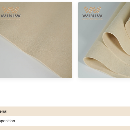
rial
position