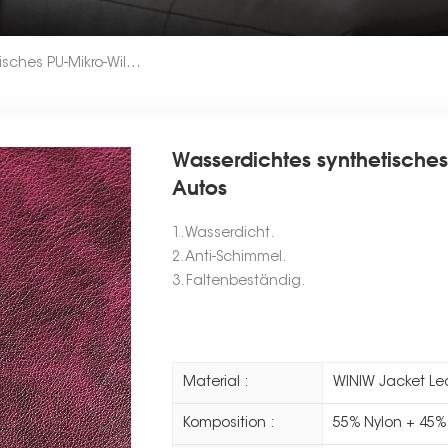
Wasserdichtes Synthetisches PU-Mikro-Wildledermaterial Für Autos
Wasserdichtes synthetisches
Autos
1. Wasserdicht.
2. Anti-Schimmel.
3. Faltenbeständig.
Material :
WINIW Jacket Le
Komposition :
55% Nylon + 45%