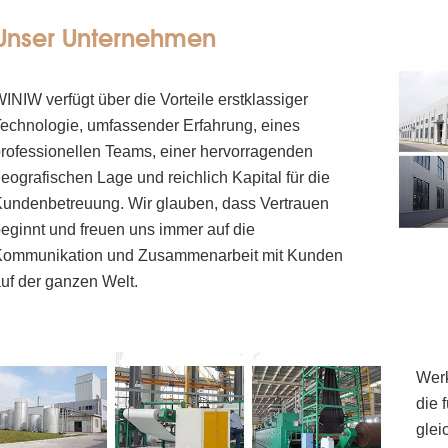
Unser Unternehmen
INIW verfügt über die Vorteile erstklassiger
echnologie, umfassender Erfahrung, eines
rofessionellen Teams, einer hervorragenden
eografischen Lage und reichlich Kapital für die
undenbetreuung. Wir glauben, dass Vertrauen
eginnt und freuen uns immer auf die
Kommunikation und Zusammenarbeit mit Kunden
uf der ganzen Welt.
Werk
die 
glei