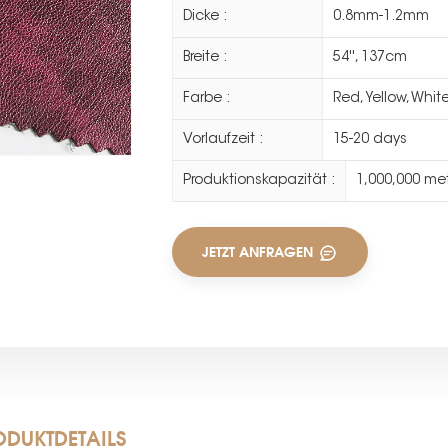
Dicke :
0.8mm-1.2mm
Breite :
54'', 137cm
Farbe :
Red, Yellow, Whit
Vorlaufzeit :
15-20 days
Produktionskapazität :
1,000,000 me
JETZT ANFRAGEN
ODUKTDETAILS