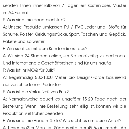
senden Ihnen innerhalb von 7 Tagen ein kostenloses Muster
im A4-Format.
F: Was sind Ihre Hauptprodukte?
A: Unsere Produkte umfassen PU / PVC-Leder und -Stoffe für
Schuhe, Polster, Kleidungsstücke, Sport, Taschen und Gepäck,
Pakete und so weiter.
F: Wie sieht es mit dem Kundendienst aus?
A: Wir sind 24 Stunden online, um Sie rechtzeitig zu bedienen.
Und internationale Geschäftsreisen sind für uns häufig.
F: Was ist Ihr MOQ für Bulk?
A: Regelmäßig 500-1000 Meter pro Design/Farbe basierend
auf verschiedenen Produkten.
F: Was ist die Vorlaufzeit von Bulk?
A: Normalerweise dauert es ungefähr 15-20 Tage nach der
Bestellung. Wenn Ihre Bestellung sehr eilig ist, können wir die
Produktion viel früher beenden.
F: Was sind Ihre Hauptmärkte? Wie steht es um deren Anteil?
A: Unser größter Markt ist Südamerika, der 45 % ausmacht. An