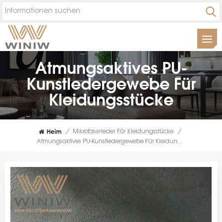
Atmungsaktives PU-
Kunstledergewebe Für
Kleidungsstücke
Heim
/
Mikrofaserleder Für Kleidungsstücke
/
Atmungsaktives PU-Kunstledergewebe Für Kleidungsstücke