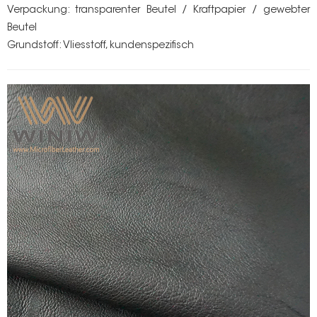
Verpackung: transparenter Beutel / Kraftpapier / gewebter
Beutel
Grundstoff: Vliesstoff, kundenspezifisch