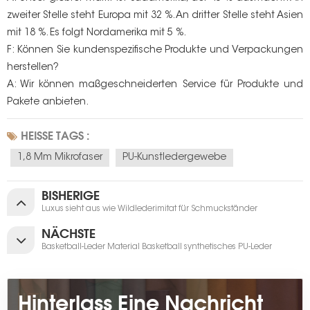
zweiter Stelle steht Europa mit 32 %. An dritter Stelle steht Asien
mit 18 %. Es folgt Nordamerika mit 5 %.
F: Können Sie kundenspezifische Produkte und Verpackungen
herstellen?
A: Wir können maßgeschneiderten Service für Produkte und
Pakete anbieten.
HEISSE TAGS :
1,8 Mm Mikrofaser
PU-Kunstledergewebe
BISHERIGE
Luxus sieht aus wie Wildlederimitat für Schmuckständer
NÄCHSTE
Basketball-Leder Material Basketball synthetisches PU-Leder
Hinterlass Eine Nachricht