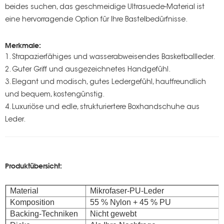
beides suchen, das geschmeidige Ultrasuede-Material ist
eine hervorragende Option für Ihre Bastelbedürfnisse.
Merkmale:
1. Strapazierfähiges und wasserabweisendes Basketballleder.
2. Guter Griff und ausgezeichnetes Handgefühl.
3. Elegant und modisch, gutes Ledergefühl, hautfreundlich
und bequem, kostengünstig.
4. Luxuriöse und edle, strukturiertere Boxhandschuhe aus
Leder.
Produktübersicht:
Material
Mikrofaser-PU-Leder
Komposition
55 % Nylon + 45 % PU
Backing-Techniken
Nicht gewebt