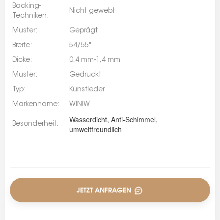
Backing-
Nicht gewebt
Techniken:
Muster:
Geprägt
Breite:
54/55"
Dicke:
0,4 mm-1,4 mm
Muster:
Gedruckt
Typ:
Kunstleder
Markenname:
WINIW
Wasserdicht, Anti-Schimmel,
Besonderheit:
umweltfreundlich
JETZT ANFRAGEN