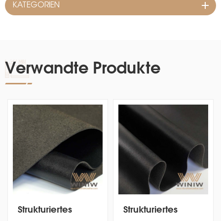
KATEGORIEN
Verwandte Produkte
Strukturiertes
Strukturiertes
Mikrofaser-PU-
Mikrofaser-PU-