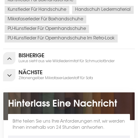
Kunstleder Für Boxhandschuhe
Kunstleder Für Handschuhe
Handschuh Ledermaterial
Mikrofaserleder Für Boxhandschuhe
PU-Kunstleder Für Opernhandschuhe
PU-Kunstleder Für Opernhandschuhe Im Retro-Look
BISHERIGE
Luxus sieht aus wie Wildlederimitat für Schmuckständer
NÄCHSTE
Zitronengelber Mikrofaser-Lederstoff für Sofa
Hinterlass Eine Nachricht
Bitte teilen Sie uns Ihre Anforderungen mit, wir werden
Ihnen innerhalb von 24 Stunden antworten.