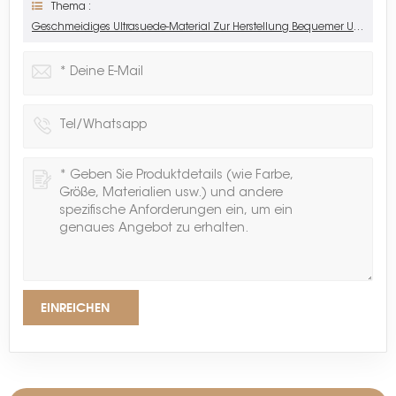
Thema :
Geschmeidiges Ultrasuede-Material Zur Herstellung Bequemer Und Stilvoller Handschuhe
EINREICHEN