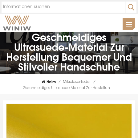
Geschmeidiges
Ultrasuede-Material Zur
Herstellung Bequemer Und
Stilvoller Handschuhe
Heim
/
Mikrofaser-Leder
/
Geschmeidiges Ultrasuede-Material Zur Herstellung Bequemer Und Stilvoller Handschuhe