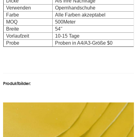
Dicke
Als Ihre Nachfrage
Verwenden
Opernhandschuhe
Farbe
Alle Farben akzeptabel
MOQ
500Meter
Breite
54''
Vorlaufzeit
10-15 Tage
Probe
Proben in A4/A3-Größe $0
Produktbilder: