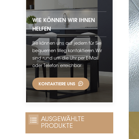
WIE KÖNNEN WIR IHNEN
HELFEN
Sie können uns auf jedem für Sie
bequemen Weg kontaktieren. Wir
sind rund um die Uhr per E-Mail
oder Telefon erreichbar.
KONTAKTIERE UNS
AUSGEWÄHLTE
PRODUKTE