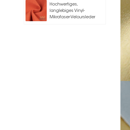
Hochwertiges,
langlebiges Vinyl-
Mikrofaser-Veloursleder
für Auto