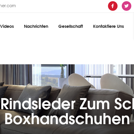
ther.com
Videos
Nachrichten
Gesellschaft
Kontaktiere Uns
-Rindsleder Zum S
Boxhandschuhen