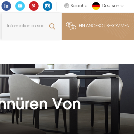
Sprache :
Deutsch
EIN ANGEBOT BEKOMMEN
chnüren Von