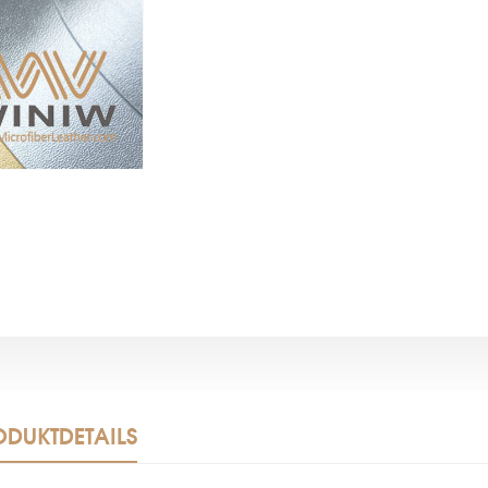
ODUKTDETAILS