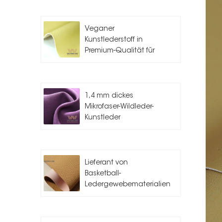
Veganer
Kunstlederstoff in
Premium-Qualität für
die
Taschenherstellung
1,4 mm dickes
Mikrofaser-Wildleder-
Kunstleder
Lieferant von
Basketball-
Ledergewebematerialien