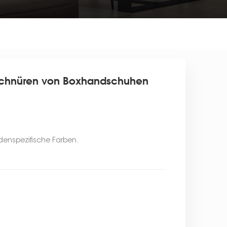
 Schnüren von Boxhandschuhen
undenspezifische Farben.