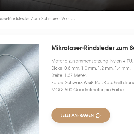
Mikrofaser-Rindsleder Zum Schnüren Von Boxhandschuhen
Mikrofaser-Rindsleder zum
Materialzusammensetzung: Nylon + PU.
Dicke: 0,8 mm, 1,0 mm, 1,2 mm, 1,4 mm.
Breite: 1,37 Meter.
Farbe: Schwarz, Weiß, Rot, Blau, Gelb, k
MOQ: 500 Quadratmeter pro Farbe.
JETZT ANFRAGEN