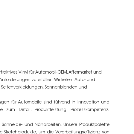
raktives Vinyl für Automobil-OEM, Aftermarket und
forderungen zu erfüllen. Wir liefern Auto- und
und Seitenverkleidungen, Sonnenblenden und
ngen für Automobile sind führend in Innovation und
e zum Detail, Produktleistung, Prozesskompetenz,
z-, Schneide- und Näharbeiten. Unsere Produktpalette
Stretchprodukte, um die Verarbeitungseffizienz von