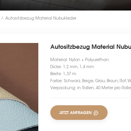
Autositzbezug Material Nubukleder
/
Autositzbezug Material Nub
Material: Nylon + Polyurethan.
Dicke: 1,2 mm, 1,4 mm.
Breite: 1,37 m.
Farbe: Schwarz, Beige, Grau, Braun, Rot, W
Verpackung: in Rollen, 40 Meter pro Rolle
JETZT ANFRAGEN