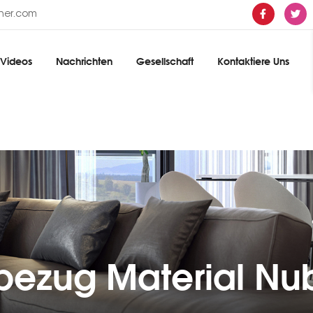
ther.com
Videos
Nachrichten
Gesellschaft
Kontaktiere Uns
zbezug Material Nu