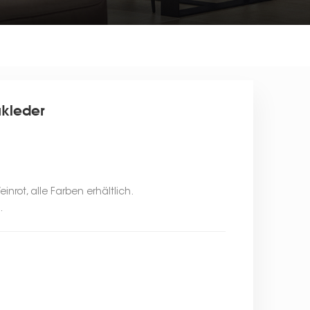
ukleder
einrot, alle Farben erhältlich.
.