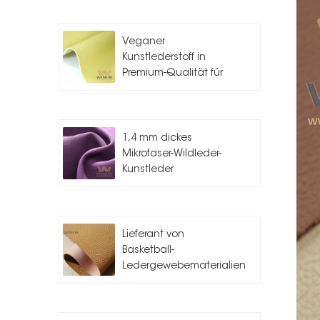
Veganer
Kunstlederstoff in
Premium-Qualität für
die
Taschenherstellung
1,4 mm dickes
Mikrofaser-Wildleder-
Kunstleder
Lieferant von
Basketball-
Ledergewebematerialien