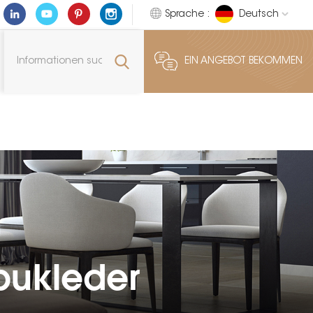
Sprache :
Deutsch
EIN ANGEBOT BEKOMMEN
bukleder