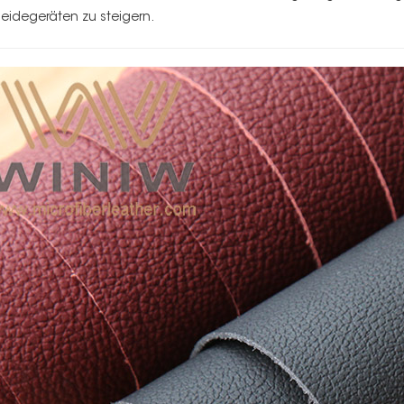
eidegeräten zu steigern.