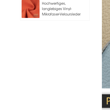
Hochwertiges,
langlebiges Vinyl-
Mikrofaser-Veloursleder
für Auto