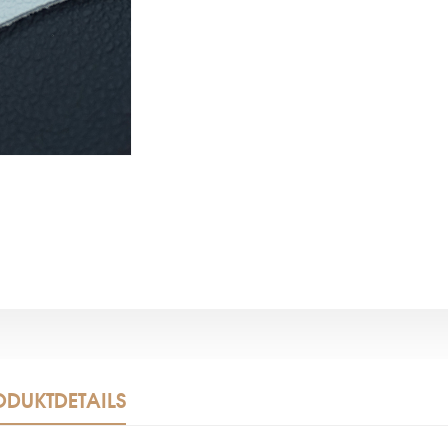
ODUKTDETAILS