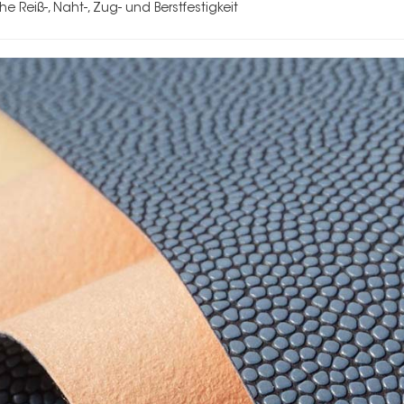
he Reiß-, Naht-, Zug- und Berstfestigkeit