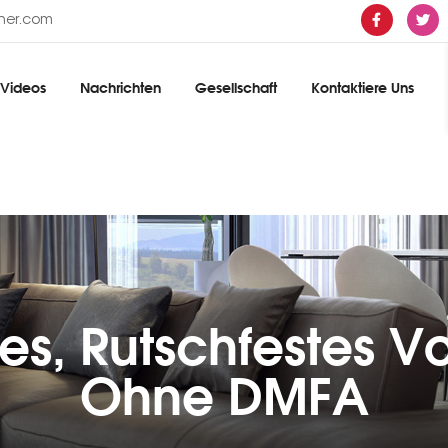
ther.com
Videos
Nachrichten
Gesellschaft
Kontaktiere Uns
es, Rutschfestes V
Ohne DMFA