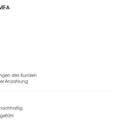
DMFA
ungen des Kunden
der Anzahlung
 nachhaltig
gefühl