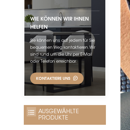
WIE KÖNNEN WIR IHNEN
HELFEN
Sie können uns auf jedem für Sie
bequemen Weg kontaktieren. Wir
sind rund um die Uhr per E-Mail
oder Telefon erreichbar.
KONTAKTIERE UNS
AUSGEWÄHLTE
PRODUKTE