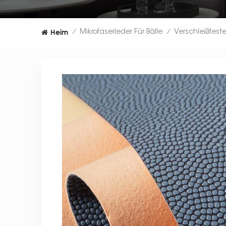
Heim
Mikrofaserleder Für Bälle
/
/