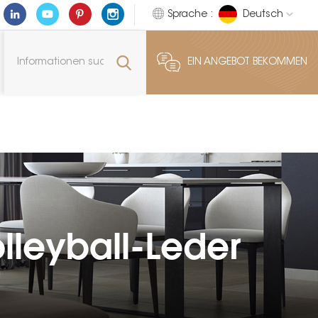
Sprache :
Deutsch
EIN ANGEBOT BEKOMMEN
olleyball-Leder