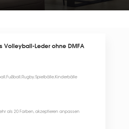
tes Volleyball-Leder ohne DMFA
ball;Fußball;Rugby;Spielbälle;Kinderbälle
mehr als 20 Farben, akzeptieren anpassen