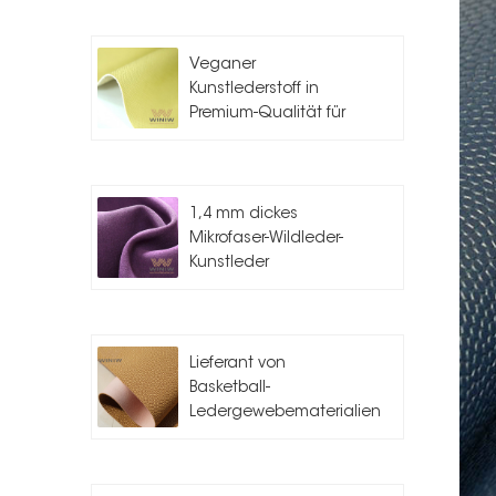
Veganer
Kunstlederstoff in
Premium-Qualität für
die
Taschenherstellung
1,4 mm dickes
Mikrofaser-Wildleder-
Kunstleder
Lieferant von
Basketball-
Ledergewebematerialien