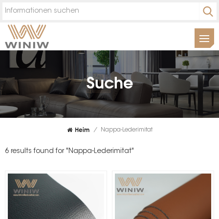
Suche
Heim
/
Nappa-Lederimitat
6 results found for "Nappa-Lederimitat"