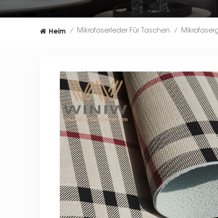
Heim
Mikrofaserleder Für Taschen
/
/