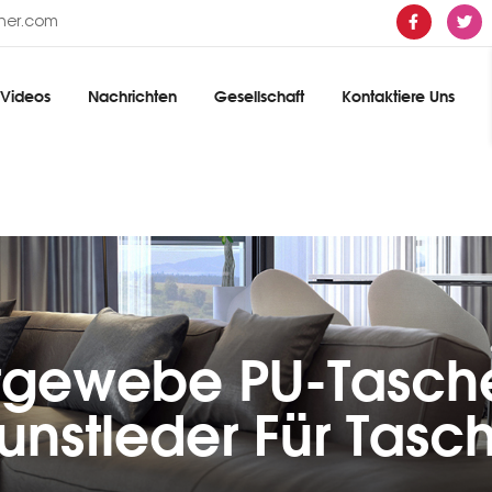
ther.com
Videos
Nachrichten
Gesellschaft
Kontaktiere Uns
rgewebe PU-Tasch
unstleder Für Tasc