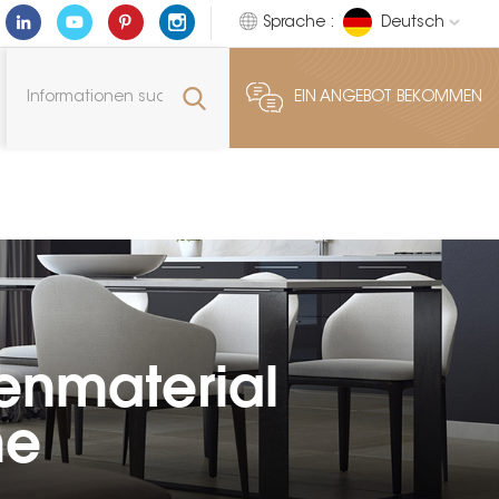
Sprache :
Deutsch
EIN ANGEBOT BEKOMMEN
enmaterial
he