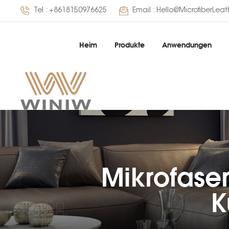
Tel :
+8618150976625
Email :
Hello@MicrofiberLea
Heim
Produkte
Anwendungen
Mikrofase
K