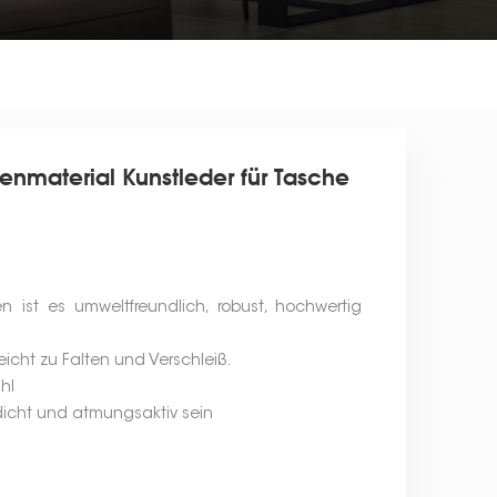
nmaterial Kunstleder für Tasche
n ist es umweltfreundlich, robust, hochwertig
leicht zu Falten und Verschleiß.
hl
icht und atmungsaktiv sein