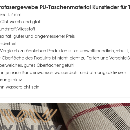
rofasergewebe PU-Taschenmaterial Kunstleder für
icke: 1,2 mm
efühl: weich und glatt
undstoff: Vliesstoff
ualität: guter und angemessener Preis
nderheit:
m Vergleich zu ähnlichen Produkten ist es umweltfreundlich, robust,
ie Oberfläche des Produkts ist nicht leicht zu Falten und Verschleiß
uperweiches, gutes Oberflächengefühl
ann je nach Kundenwunsch wasserdicht und atmungsaktiv sein
tmungsaktiv
ann wasserdicht sein