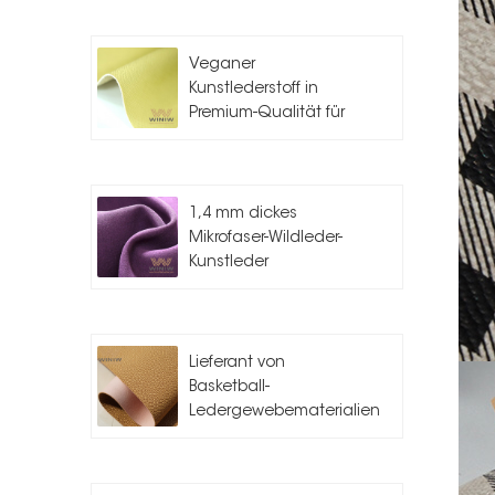
Veganer
Kunstlederstoff in
Premium-Qualität für
die
Taschenherstellung
1,4 mm dickes
Mikrofaser-Wildleder-
Kunstleder
Lieferant von
Basketball-
Ledergewebematerialien