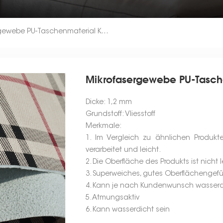
Mikrofasergewebe PU-Taschenmaterial Kunstleder Für Tasche
Mikrofasergewebe PU-Tasche
Dicke: 1,2 mm
Grundstoff: Vliesstoff
Merkmale:
1. Im Vergleich zu ähnlichen Produkte
verarbeitet und leicht.
2. Die Oberfläche des Produkts ist nicht 
3. Superweiches, gutes Oberflächengefü
4. Kann je nach Kundenwunsch wasserd
5. Atmungsaktiv
6. Kann wasserdicht sein