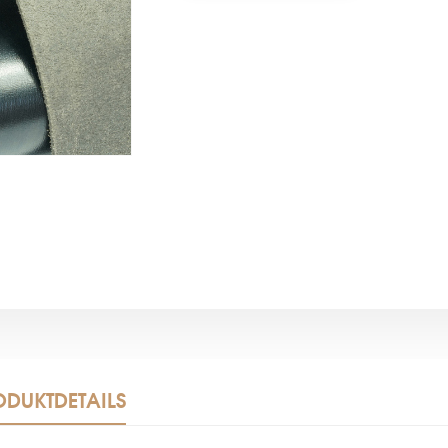
ODUKTDETAILS