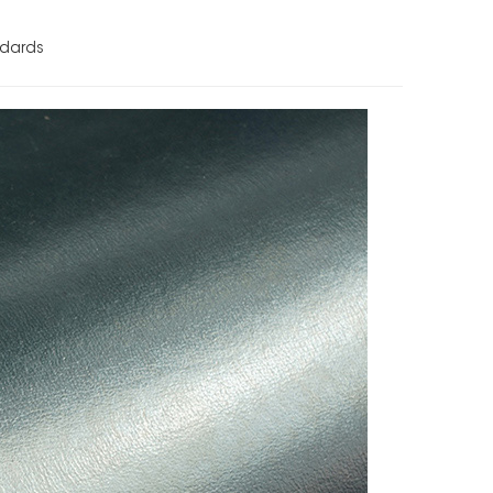
ndards