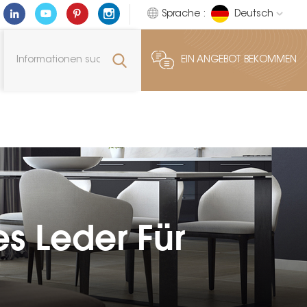
Sprache :
Deutsch
EIN ANGEBOT BEKOMMEN
s Leder Für