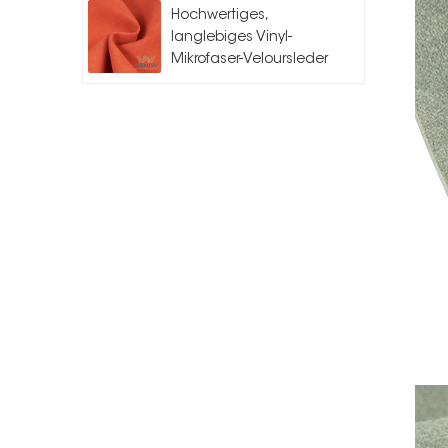
Hochwertiges,
langlebiges Vinyl-
Mikrofaser-Veloursleder
für Auto