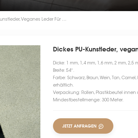
Dickes PU-Kunstleder, Veganes Leder Für Gürteltaschen
Dickes PU-Kunstleder, vegan
Dicke: 1 mm, 1,4 mm, 1,6 mm, 2 mm, 2,5
Breite: 54″.
Farbe: Schwarz, Braun, Wein, Tan, Camel
erhältlich.
Verpackung: Rollen, Plastikbeutel innen
Mindestbestellmenge: 300 Meter.
JETZT ANFRAGEN