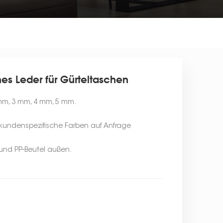
es Leder für Gürteltaschen
 mm, 3 mm, 4 mm, 5 mm.
, kundenspezifische Farben auf Anfrage
 und PP-Beutel außen.