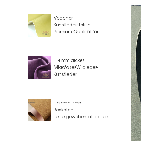
Veganer
Kunstlederstoff in
Premium-Qualität für
die
Taschenherstellung
1,4 mm dickes
Mikrofaser-Wildleder-
Kunstleder
Lieferant von
Basketball-
Ledergewebematerialien