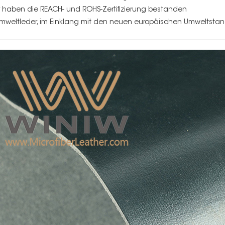
ir haben die REACH- und ROHS-Zertifizierung bestanden
Umweltleder, im Einklang mit den neuen europäischen Umweltsta