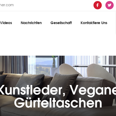
ther.com
Videos
Nachrichten
Gesellschaft
Kontaktiere Uns
Kunstleder, Vegane
Gürteltaschen