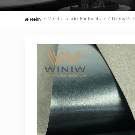
Heim
Mikrofaserleder Für Taschen
/
/