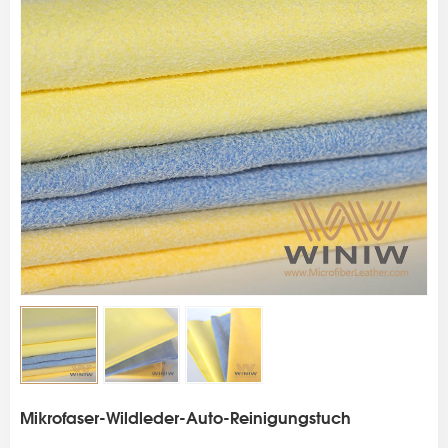
s
Mikrofaser-Wildleder-Auto-Reinigungstuch