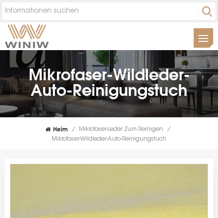
Mikrofaser-Wildleder-
Auto-Reinigungstuch
Heim
/
Mikrofaser-Leder Zum Reinigen
/
Mikrofaser-Wildleder-Auto-Reinigungstuch