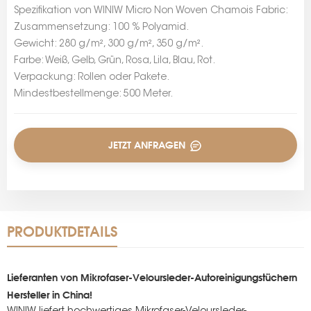
Spezifikation von WINIW Micro Non Woven Chamois Fabric:
Zusammensetzung: 100 % Polyamid.
Gewicht: 280 g/m², 300 g/m², 350 g/m².
Farbe: Weiß, Gelb, Grün, Rosa, Lila, Blau, Rot.
Verpackung: Rollen oder Pakete.
Mindestbestellmenge: 500 Meter.
JETZT ANFRAGEN
PRODUKTDETAILS
Lieferanten von Mikrofaser-Veloursleder-Autoreinigungstüchern
Hersteller in China!