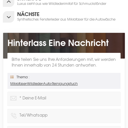
Luxus sieht aus wie Wildlederimitat für Schmuckständer
NÄCHSTE
Synthetisches Fensterleder aus Mikrofaser für die Autowäsche
Hinterlass Eine Nachricht
Bitte teilen Sie uns Ihre Anforderungen mit, wir werden
Ihnen innerhalb von 24 Stunden antworten.
Thema :
Mikrofaser-Wildleder-Auto-Reinigungstuch