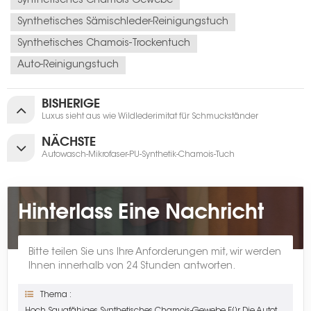
Synthetisches Chamois-Gewebe
Synthetisches Sämischleder-Reinigungstuch
Synthetisches Chamois-Trockentuch
Auto-Reinigungstuch
BISHERIGE
Luxus sieht aus wie Wildlederimitat für Schmuckständer
NÄCHSTE
Autowasch-Mikrofaser-PU-Synthetik-Chamois-Tuch
Hinterlass Eine Nachricht
Bitte teilen Sie uns Ihre Anforderungen mit, wir werden
Ihnen innerhalb von 24 Stunden antworten.
Thema :
Hoch Saugfähiges Synthetisches Chamois-Gewebe Für Die Autotrocknung