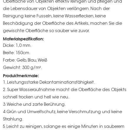
Oberfläche von Objekten effektiv reinigen und pflegen und
die Lebensdauer von Objekten verlängern. Nach der
Reinigung keine Fusseln, keine Wasserflecken, keine
Beschädigung der Oberfläche des Artikels, machen Sie die
gewischte Oberfläche so sauber wie zuvor.
Materialspezifikation:
Dicke: 1,0 mm.
Breite: 150cm.
Farbe: Gelb, Blau, Weiß
Gewicht: 300 g/m².
Produktmerkmale:
1. Leistungsstarke Dekontaminationsfähigkeit.
2. Super Wasseraufnahme macht die Oberfläche des Objekts
schnell trocken und hell wie neu.
3. Weiche und zarte Berührung.
4.Grün und Umweltschutz, keine Verschmutzung und keine
Strahlung.
5.Leicht zu reinigen, solange es einige Minuten in sauberem