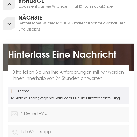
BISHERIGE
Luxus sieht aus wie Wildlederimitat für Schmuckständer
NÄCHSTE
Synthetisches Wildleder aus Mikrofaser für Schmuckschatullen
und Displays
Hinterlass Eine Nachricht
Bitte teilen Sie uns Ihre Anforderungen mit, wir werden
Ihnen innerhalb von 24 Stunden antworten.
Thema :
Mikrofaser-Leder, Veganes Wildleder Für Die Etikettenherstellung