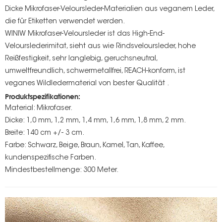
Dicke Mikrofaser-Veloursleder-Materialien aus veganem Leder,
die für Etiketten verwendet werden.
WINIW Mikrofaser-Veloursleder ist das High-End-
Velourslederimitat, sieht aus wie Rindsveloursleder, hohe
Reißfestigkeit, sehr langlebig, geruchsneutral,
umweltfreundlich, schwermetallfrei, REACH-konform, ist
veganes Wildledermaterial von bester Qualität .
Produktspezifikationen:
Material: Mikrofaser.
Dicke: 1,0 mm, 1,2 mm, 1,4 mm, 1,6 mm, 1,8 mm, 2 mm.
Breite: 140 cm +/- 3 cm.
Farbe: Schwarz, Beige, Braun, Kamel, Tan, Kaffee,
kundenspezifische Farben.
Mindestbestellmenge: 300 Meter.