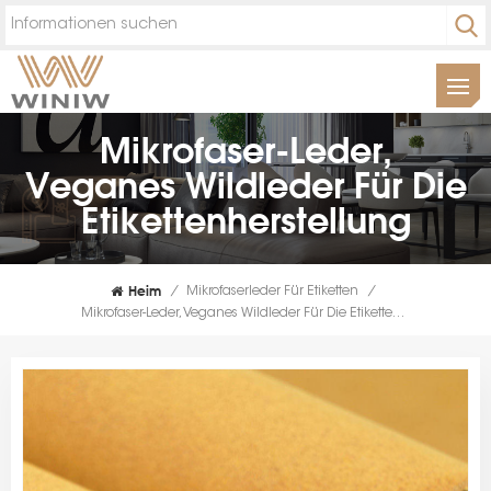
Mikrofaser-Leder,
Veganes Wildleder Für Die
Etikettenherstellung
Heim
/
Mikrofaserleder Für Etiketten
/
Mikrofaser-Leder, Veganes Wildleder Für Die Etikettenherstellung