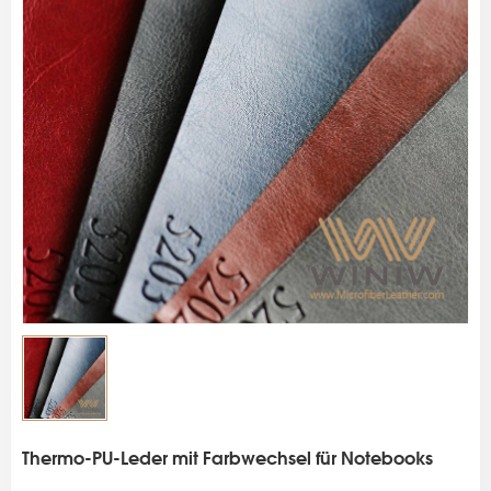
s
Thermo-PU-Leder mit Farbwechsel für Notebooks