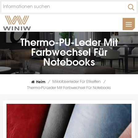
Thermo-PU-Leder Mit
Farbwechsel Für
Notebooks
Heim
/
Mikrofaserleder Für Etiketten
/
Thermo-PU-Leder Mit Farbwechsel Für Notebooks