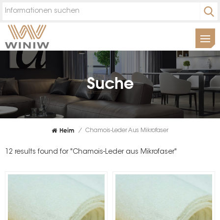
Suche
Heim
/
Chamois-Leder Aus Mikrofaser
12 results found for "Chamois-Leder aus Mikrofaser"