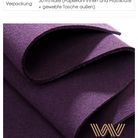
30 m/Rolle (Papierrohr innen und Plastiktüte
Verpackung
+ gewebte Tasche außen)