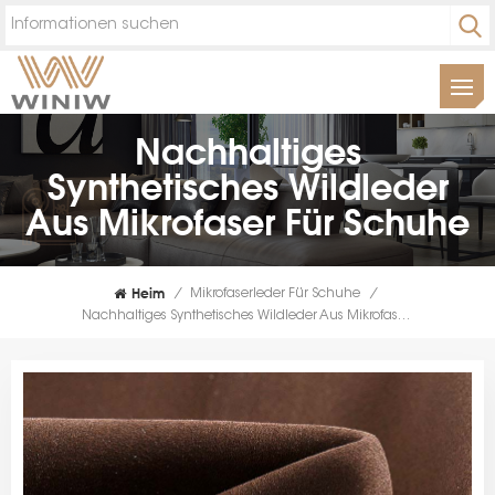
Nachhaltiges
Synthetisches Wildleder
Aus Mikrofaser Für Schuhe
Heim
/
Mikrofaserleder Für Schuhe
/
Nachhaltiges Synthetisches Wildleder Aus Mikrofaser Für Schuhe