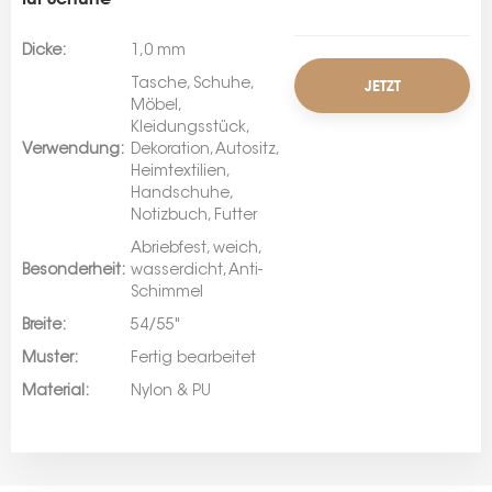
Dicke:
1,0 mm
JETZT
Tasche, Schuhe,
Möbel,
Kleidungsstück,
ANFRAGEN
Verwendung:
Dekoration, Autositz,
Heimtextilien,
Handschuhe,
Notizbuch, Futter
Abriebfest, weich,
Besonderheit:
wasserdicht, Anti-
Schimmel
Breite:
54/55"
Muster:
Fertig bearbeitet
Material:
Nylon & PU