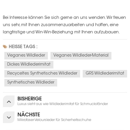
Bei Interesse können Sie sich gerne an uns wenden. Wir freuen
uns sehr, mit Ihnen zusammenzuarbeiten und hoffen, eine
langfristige und Win-Win-Beziehung mit Ihnen aufzubauen.
HEISSE TAGS :
Veganes Wildleder
Veganes Wildleder-Material
Dickes Wildlederimitat
Recyceltes Synthetisches Wildleder
GRS Wildlederimitat
Synthetisches Wildleder
BISHERIGE
Luxus sieht aus wie Wildlederimitat für Schmuckständer
NÄCHSTE
Mikrofaser-Veloursleder für Sicherheitsschuhe