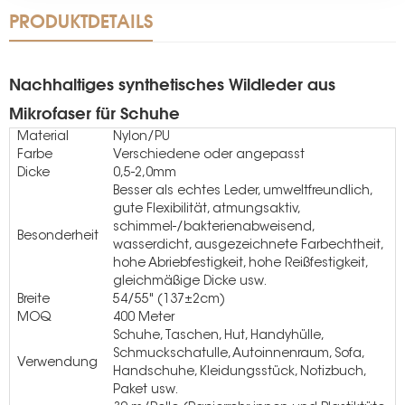
PRODUKTDETAILS
Nachhaltiges synthetisches Wildleder aus
Mikrofaser für Schuhe
Material
Nylon/PU
Farbe
Verschiedene oder angepasst
Dicke
0,5-2,0mm
Besser als echtes Leder, umweltfreundlich,
gute Flexibilität, atmungsaktiv,
schimmel-/bakterienabweisend,
Besonderheit
wasserdicht, ausgezeichnete Farbechtheit,
hohe Abriebfestigkeit, hohe Reißfestigkeit,
gleichmäßige Dicke usw.
Breite
54/55" (137±2cm)
MOQ
400 Meter
Schuhe, Taschen, Hut, Handyhülle,
Schmuckschatulle, Autoinnenraum, Sofa,
Verwendung
Handschuhe, Kleidungsstück, Notizbuch,
Paket usw.