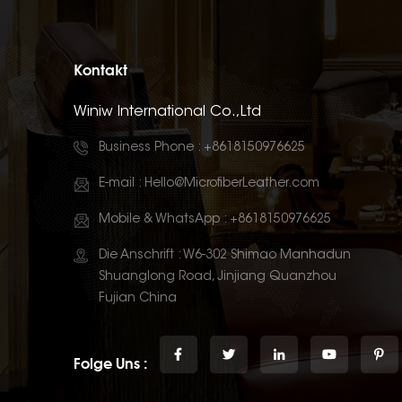
Kontakt
Winiw International Co.,Ltd
Business Phone :
+8618150976625
E-mail :
Hello@MicrofiberLeather.com
Mobile & WhatsApp :
+8618150976625
Die Anschrift : W6-302 Shimao Manhadun
Shuanglong Road, Jinjiang Quanzhou
Fujian China
Folge Uns :