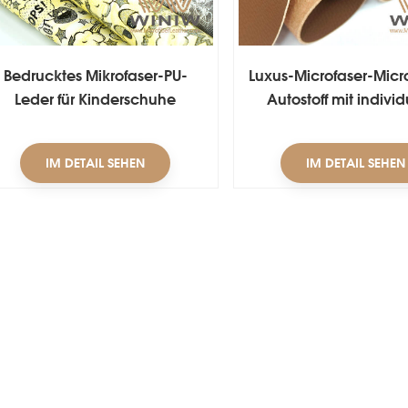
Bedrucktes Mikrofaser-PU-
Luxus-Microfaser-Mic
Leder für Kinderschuhe
Autostoff mit individ
Dicke
IM DETAIL SEHEN
IM DETAIL SEHEN