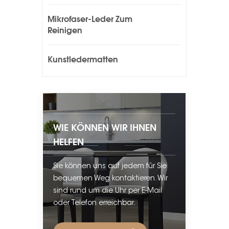
Mikrofaser-Leder Zum
Reinigen
Kunstledermatten
WIE KÖNNEN WIR IHNEN
HELFEN
Sie können uns auf jedem für Sie
bequemen Weg kontaktieren. Wir
sind rund um die Uhr per E-Mail
oder Telefon erreichbar.