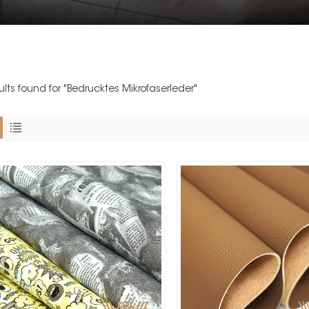
sults found for "Bedrucktes Mikrofaserleder"