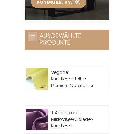
KONTAKTIERE UNS
AUSGEWÄHLTE
PRODUKTE
Veganer
Kunstlederstoff in
Premium-Qualität für
die
Taschenherstellung
1,4 mm dickes
Mikrofaser-Wildleder-
Kunstleder