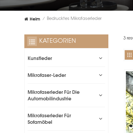
Heim
Bedrucktes Mikrofaserleder
/
3 re
KATEGORIEN
Kunstleder
Mikrofaser-Leder
Mikrofaserleder Für Die
Automobilindustrie
Mikrofaserleder Für
Sofamöbel