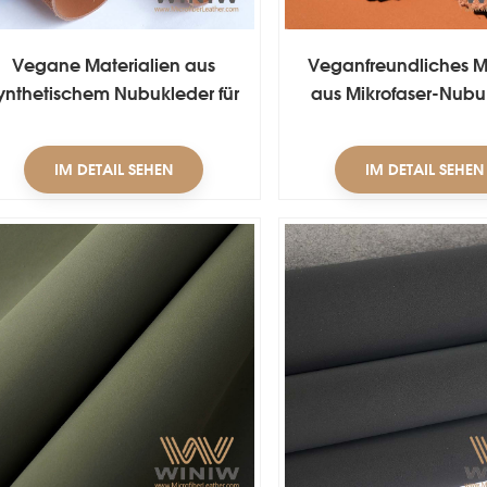
Vegane Materialien aus
Veganfreundliches M
ynthetischem Nubukleder für
aus Mikrofaser-Nubu
Schuhe
IM DETAIL SEHEN
IM DETAIL SEHEN