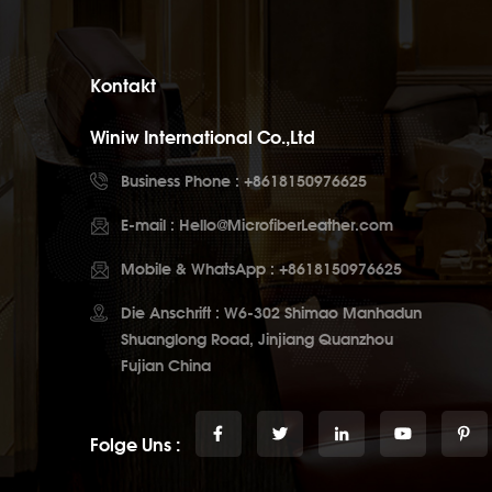
Kontakt
Winiw International Co.,Ltd
Business Phone :
+8618150976625
E-mail :
Hello@MicrofiberLeather.com
Mobile & WhatsApp :
+8618150976625
Die Anschrift : W6-302 Shimao Manhadun
Shuanglong Road, Jinjiang Quanzhou
Fujian China
Folge Uns :