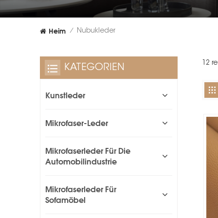
Heim
Nubukleder
/
12 r
KATEGORIEN
Kunstleder
Mikrofaser-Leder
Mikrofaserleder Für Die
Automobilindustrie
Mikrofaserleder Für
Sofamöbel