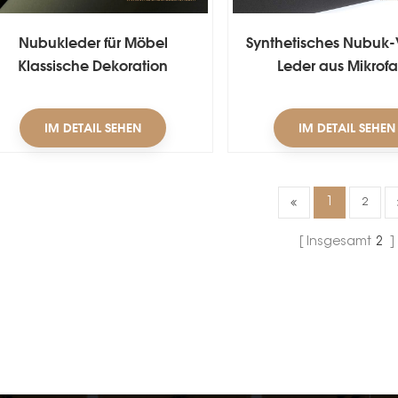
Nubukleder für Möbel
Synthetisches Nubuk
Klassische Dekoration
Leder aus Mikrofa
IM DETAIL SEHEN
IM DETAIL SEHEN
1
2
Insgesamt
2