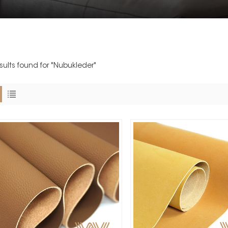
esults found for "Nubukleder"