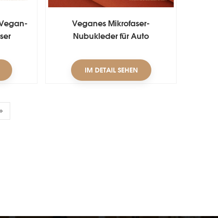
-Vegan-
Veganes Mikrofaser-
ser
Nubukleder für Auto
IM DETAIL SEHEN