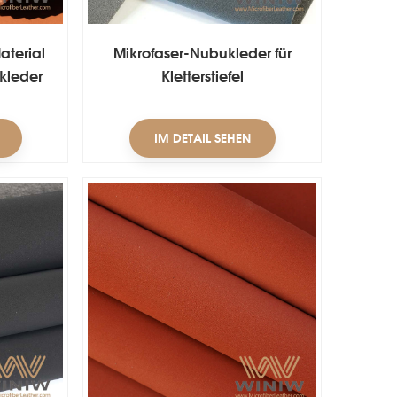
aterial
Mikrofaser-Nubukleder für
kleder
Kletterstiefel
IM DETAIL SEHEN