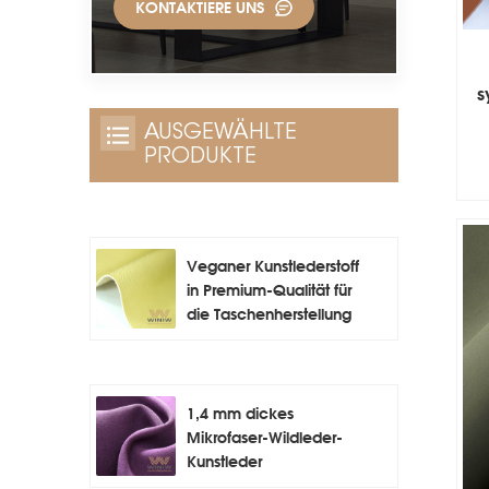
KONTAKTIERE UNS
s
AUSGEWÄHLTE
PRODUKTE
Veganer Kunstlederstoff
in Premium-Qualität für
die Taschenherstellung
1,4 mm dickes
Mikrofaser-Wildleder-
Kunstleder