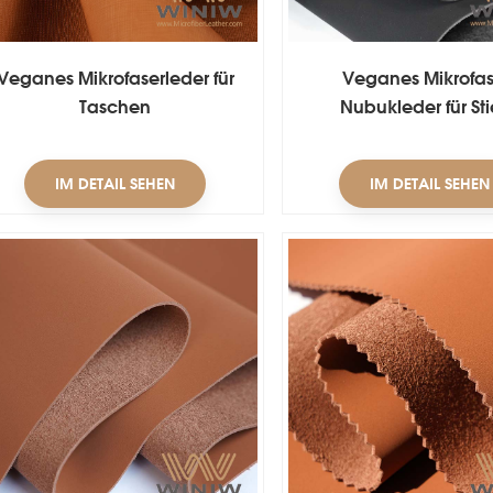
Veganes Mikrofaserleder für
Veganes Mikrofas
Taschen
Nubukleder für Sti
IM DETAIL SEHEN
IM DETAIL SEHEN