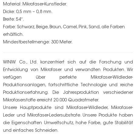
Material: Mikrofaser-Kunstleder.
Dicke: 0,5 mm – 0,8 mm.
Breite: 54″.
Farbe: Schwarz, Beige, Braun, Camel, Pink, Sand, alle Farben
erhältlich.
Mindestbestellmenge: 300 Meter.
WINIW Co., Ltd. konzentriert sich auf die Forschung und
Entwicklung von Mikrofaser und verwandten Produkten. Wir
verfügen über perfekte Mikrofaser-Wildleder-
Produktionsanlagen, fortschrittliche Technologie und reiche
Produktionserfahrung. Die Jahresproduktion verschiedener
Mikrofaserstoffe erreicht 20.000 Quadratmeter.
Unsere Hauptprodukte sind Mikrofaser-Wildleder, Mikrofaser-
Leder und Mikrofaser-Ledersubstrate. Unsere Produkte haben
die Eigenschaften Umweltschutz, hohe Farbe, gute Stabilität
und einfaches Schneiden.