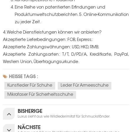
Kundenspezifische Produktion
Eine Reihe von patentierten Erfindungen und
Produktumweltschutzberichten. 5. Online-Kommunikation
zu jeder Zeit.
4. Welche Dienstleistungen können wir anbieten?
Akzeptierte Lieferbedingungen: FOB, Express;
Akzeptierte Zahlungswährungen: USD, HKD, RMB;
Akzeptierte Zahlungsarten: T/T, D/PD/A, Kreditkarte, PayPal,
Western Union, Übertragungsurkunde.
HEISSE TAGS :
Kunstleder Für Schuhe
Leder Für Armeeschuhe
Mikrofaser Für Sicherheitsschuhe
BISHERIGE
Luxus sieht aus wie Wildlederimitat für Schmuckständer
NÄCHSTE