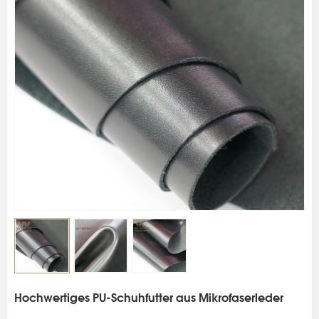
s
Hochwertiges PU-Schuhfutter aus Mikrofaserleder