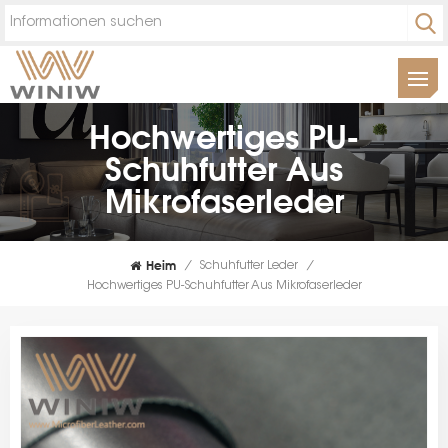
Hochwertiges PU-
Schuhfutter Aus
Mikrofaserleder
Heim
/
Schuhfutter Leder
/
Hochwertiges PU-Schuhfutter Aus Mikrofaserleder