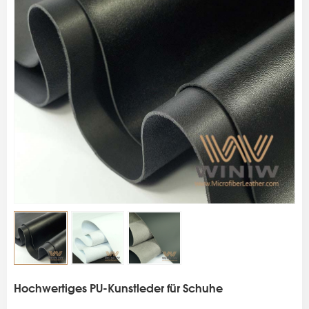
s
Hochwertiges PU-Kunstleder für Schuhe