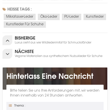
HEISSE TAGS :
Mikrofaser-Leder
Öko-Leder
PU-Leder
Kunstleder
Kunstleder Für Schuhe
BISHERIGE
Luxus sieht aus wie Wildlederimitat für Schmuckständer
NÄCHSTE
Vegane Materialien aus synthetischem Nubukleder für Schuhe
Hinterlass Eine Nachricht
Bitte teilen Sie uns Ihre Anforderungen mit, wir werden
Ihnen innerhalb von 24 Stunden antworten.
Thema :