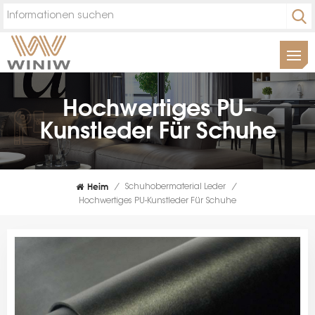
Hochwertiges PU-
Kunstleder Für Schuhe
Heim
/
Schuhobermaterial Leder
/
Hochwertiges PU-Kunstleder Für Schuhe