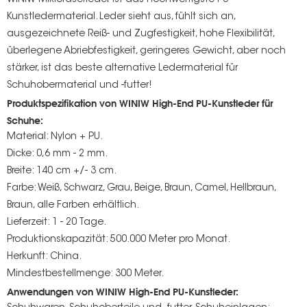
Kunstledermaterial. Leder sieht aus, fühlt sich an,
ausgezeichnete Reiß- und Zugfestigkeit, hohe Flexibilität,
überlegene Abriebfestigkeit, geringeres Gewicht, aber noch
stärker, ist das beste alternative Ledermaterial für
Schuhobermaterial und -futter!
Produktspezifikation von WINIW High-End PU-Kunstleder für
Schuhe:
Material: Nylon + PU.
Dicke: 0,6 mm - 2 mm.
Breite: 140 cm +/- 3 cm.
Farbe: Weiß, Schwarz, Grau, Beige, Braun, Camel, Hellbraun,
Braun, alle Farben erhältlich.
Lieferzeit: 1 - 20 Tage.
Produktionskapazität: 500.000 Meter pro Monat.
Herkunft: China.
Mindestbestellmenge: 300 Meter.
Anwendungen von WINIW High-End PU-Kunstleder: