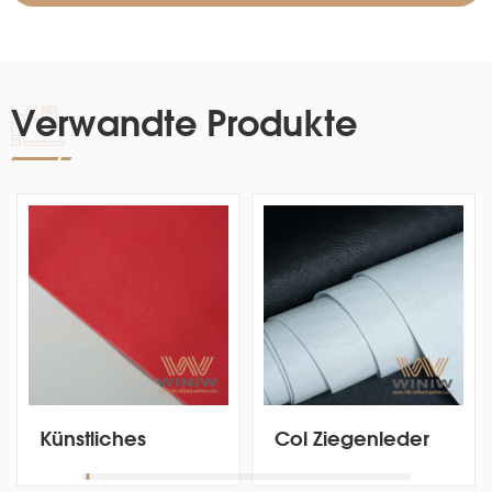
Verwandte Produkte
Künstliches
Col Ziegenleder
Mikrofaser-PU-
mit knitterweicher
Wildledermaterial
Vintage-Sporty-