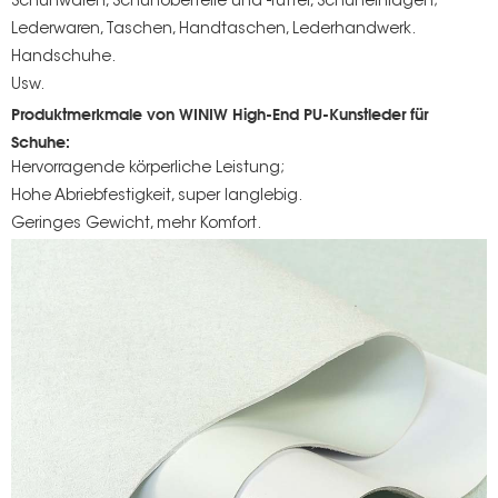
Schuhwaren, Schuhoberteile und -futter, Schuheinlagen;
Lederwaren, Taschen, Handtaschen, Lederhandwerk.
Handschuhe.
Usw.
Produktmerkmale von WINIW High-End PU-Kunstleder für
Schuhe:
Hervorragende körperliche Leistung;
Hohe Abriebfestigkeit, super langlebig.
Geringes Gewicht, mehr Komfort.