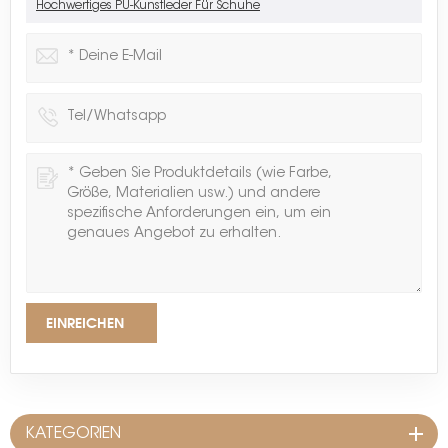
Hochwertiges PU-Kunstleder Für Schuhe
EINREICHEN
KATEGORIEN