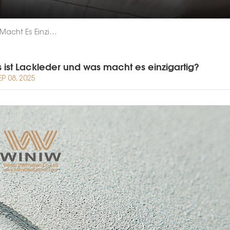
Was Ist Lackleder Und Was Macht Es Einzigartig?
 ist Lackleder und was macht es einzigartig?
EP 08, 2025