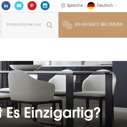
Sprache :
Deutsch
EIN ANGEBOT BEKOMMEN
Es Einzigartig?