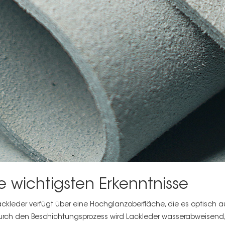
e wichtigsten Erkenntnisse
ackleder verfügt über eine Hochglanzoberfläche, die es optisch auf
urch den Beschichtungsprozess wird Lackleder wasserabweisend