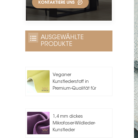
KONTAKTIERE UNS
AUSGEWÄHLTE
PRODUKTE
Veganer
Kunstlederstoff in
Premium-Qualität für
die
Taschenherstellung
1,4 mm dickes
Mikrofaser-Wildleder-
Kunstleder