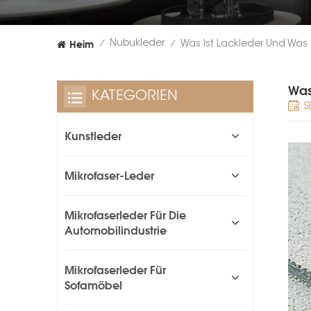
Heim
Nubukleder
/
/
Was
KATEGORIEN
S
Kunstleder
Mikrofaser-Leder
Mikrofaserleder Für Die
Automobilindustrie
Mikrofaserleder Für
Sofamöbel