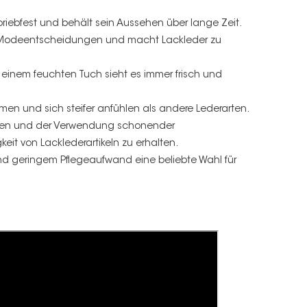
d abriebfest und behält sein Aussehen über lange Zeit.
ge Modeentscheidungen und macht Lackleder zu
t einem feuchten Tuch sieht es immer frisch und
mmen und sich steifer anfühlen als andere Lederarten.
turen und der Verwendung schonender
it von Lacklederartikeln zu erhalten.
 und geringem Pflegeaufwand eine beliebte Wahl für