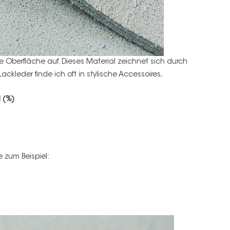
ige Oberfläche auf. Dieses Material zeichnet sich durch
ckleder finde ich oft in
stylische Accessoires
,
l (%)
e zum Beispiel: