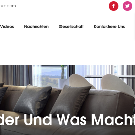
ther.com
Videos
Nachrichten
Gesellschaft
Kontaktiere Uns
der Und Was Macht 