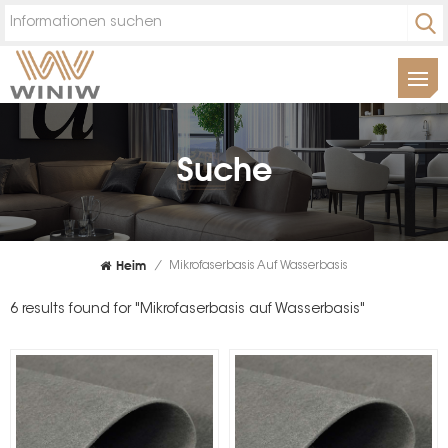
Suche
Heim
/
Mikrofaserbasis Auf Wasserbasis
6 results found for "Mikrofaserbasis auf Wasserbasis"