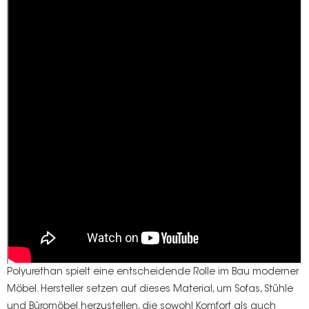
Polyurethan spielt eine entscheidende Rolle
im Bau moderner
Möbel. Hersteller setzen auf dieses Material, um Sofas, Stühle
und Büromöbel herzustellen, die sowohl Komfort als auch