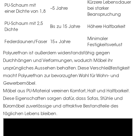
Kürzere Lebensdauer
PU-Schaum mit
~5 Jahre
bei starker
einer Dichte von 1,8
Beanspruchung
PU-Schaum mit 2,5
Bis zu 15 Jahre
Höhere Haltbarkeit
Dichte
Minimaler
Federdaunen/Faser
15+ Jahre
Festigkeitsverlust
Polyurethan ist außerdem widerstandsfähig gegen
Durchhängen und Verformungen, wodurch Möbel ihr
ursprüngliches Aussehen behalten. Diese Verschleißfestigkeit
macht Polyurethan zur bevorzugten Wahl für Wohn- und
Gewerbemöbel.
Möbel aus PU-Material vereinen Komfort, Halt und Haltbarkeit.
Diese Eigenschaften sorgen dafür, dass Sofas, Stühle und
Büromöbel zuverlässige und attraktive Bestandteile des
täglichen Lebens bleiben.