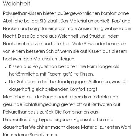
Weichheit
Polyurethan-Kissen bieten außergewöhnlichen Komfort ohne
Abstriche bei der Stützkraft. Das Material umschließt Kopf und
Nacken und sorgt für eine optimale Ausrichtung während der
Nacht. Diese Balance aus Weichheit und Struktur lindert
Nackenschmerzen und -steifheit. Viele Anwender berichten
von einem besseren Schlaf, wenn sie auf Kissen aus diesem
hochwertigen Material umsteigen.
Kissen aus Polyurethan behalten ihre Form länger als
herkömmliche, mit Fasern gefüllte Kissen.
Der Schaumstoff ist beständig gegen Abflachen, was für
dauerhaft gleichbleibenden Komfort sorgt.
Menschen auf der Suche nach einem
komfortable und
gesunde Schlafumgebung
greifen oft auf Bettwaren auf
Polyurethanbasis zurück. Die Kombination aus
Druckentlastung, hypoallergenen Eigenschaften und
dauerhafter Weichheit macht dieses Material zur ersten Wahl
für moderne Schlafzimmer.