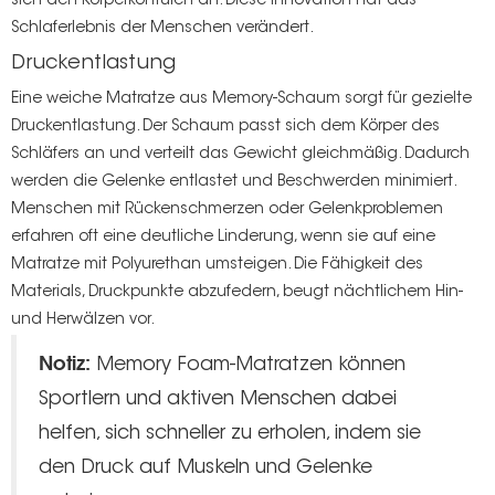
sich den Körperkonturen an. Diese Innovation hat das
Schlaferlebnis der Menschen verändert.
Druckentlastung
Eine weiche Matratze aus Memory-Schaum sorgt für gezielte
Druckentlastung. Der Schaum passt sich dem Körper des
Schläfers an und verteilt das Gewicht gleichmäßig. Dadurch
werden die Gelenke entlastet und Beschwerden minimiert.
Menschen mit Rückenschmerzen oder Gelenkproblemen
erfahren oft eine deutliche Linderung, wenn sie auf eine
Matratze mit Polyurethan umsteigen. Die Fähigkeit des
Materials, Druckpunkte abzufedern, beugt nächtlichem Hin-
und Herwälzen vor.
Notiz:
Memory Foam-Matratzen können
Sportlern und aktiven Menschen dabei
helfen, sich schneller zu erholen, indem sie
den Druck auf Muskeln und Gelenke