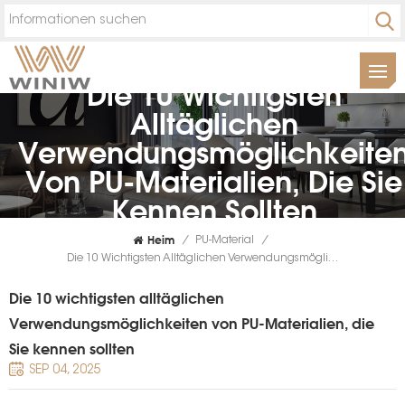
Die 10 Wichtigsten
Alltäglichen
Verwendungsmöglichkeite
Von PU-Materialien, Die Sie
Kennen Sollten
Heim
/
PU-Material
/
Die 10 Wichtigsten Alltäglichen Verwendungsmöglichkeiten Von PU-Materialien, Die Sie Kennen Sollten
Die 10 wichtigsten alltäglichen
Verwendungsmöglichkeiten von PU-Materialien, die
Sie kennen sollten
SEP 04, 2025