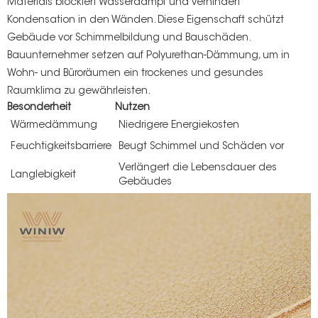
Materials blockiert Wasserdampf und verhindert
Kondensation in den Wänden. Diese Eigenschaft schützt
Gebäude vor Schimmelbildung und Bauschäden.
Bauunternehmer setzen auf Polyurethan-Dämmung, um in
Wohn- und Büroräumen ein trockenes und gesundes
Raumklima zu gewährleisten.
Besonderheit
Nutzen
Wärmedämmung
Niedrigere Energiekosten
Feuchtigkeitsbarriere
Beugt Schimmel und Schäden vor
Verlängert die Lebensdauer des
Langlebigkeit
Gebäudes