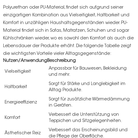
Polyurethan oder
PU-Material
, findet sich aufgrund seiner
einzigartigen Kombination aus Vielseitigkeit, Haltbarkeit und
Komfort in unzähligen Haushaltsgegenständen wieder. PU-
Material findet sich in Sofas, Matratzen, Schuhen und sogar
Kühlschränken wieder, wo es sowohl den Komfort als auch die
Lebensdauer der Produkte erhöht. Die folgende Tabelle zeigt
s
die wichtigsten Vorteile vieler Alltagsgegenstände:
Nutzen/Anwendung
Beschreibung
Anpassbar für Bauwesen, Bekleidung
Vielseitigkeit
und mehr.
Sorgt für Stärke und Langlebigkeit im
Haltbarkeit
Alltag
Produkte
.
Sorgt für zusätzliche Wärmedämmung
Energieeffizienz
in Geräten.
Verbessert die Unterstützung von
Komfort
Teppichen und Sitzgelegenheiten.
Verbessert das Erscheinungsbild und
Ästhetischer Reiz
die Pflege der Oberfläche.