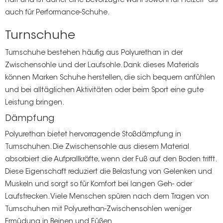
Halt und ist daher eine bevorzugte Wahl sowohl für Freizeit- als
auch für Performance-Schuhe.
Turnschuhe
Turnschuhe bestehen häufig aus Polyurethan in der
Zwischensohle und der Laufsohle. Dank dieses Materials
können Marken Schuhe herstellen, die sich bequem anfühlen
und bei alltäglichen Aktivitäten oder beim Sport eine gute
Leistung bringen.
Dämpfung
Polyurethan bietet hervorragende
Stoßdämpfung in
Turnschuhen. Die Zwischensohle aus diesem Material
absorbiert die Aufprallkräfte, wenn der Fuß auf den Boden trifft.
Diese Eigenschaft reduziert die Belastung von Gelenken und
Muskeln und sorgt so für Komfort bei langen Geh- oder
Laufstrecken. Viele Menschen spüren nach dem Tragen von
Turnschuhen mit Polyurethan-Zwischensohlen weniger
Ermüdung in Beinen und Füßen.