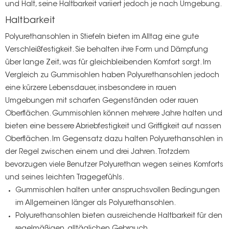
und Halt, seine Haltbarkeit variiert jedoch je nach Umgebung.
Haltbarkeit
Polyurethansohlen in Stiefeln bieten im Alltag eine gute
Verschleißfestigkeit. Sie behalten ihre Form und Dämpfung
über lange Zeit, was für gleichbleibenden Komfort sorgt. Im
Vergleich zu Gummisohlen haben Polyurethansohlen jedoch
eine kürzere Lebensdauer, insbesondere in rauen
Umgebungen mit scharfen Gegenständen oder rauen
Oberflächen. Gummisohlen können mehrere Jahre halten und
bieten eine bessere Abriebfestigkeit und Griffigkeit auf nassen
Oberflächen. Im Gegensatz dazu halten Polyurethansohlen in
der Regel zwischen einem und drei Jahren. Trotzdem
bevorzugen viele Benutzer Polyurethan wegen seines Komforts
und seines leichten Tragegefühls.
Gummisohlen halten unter anspruchsvollen Bedingungen
im Allgemeinen länger als Polyurethansohlen.
Polyurethansohlen bieten ausreichende Haltbarkeit für den