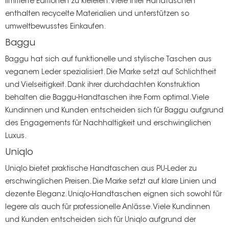
limitierte Editionen zu kreieren. Viele ihrer Handtaschen
enthalten recycelte Materialien und unterstützen so
umweltbewusstes Einkaufen.
Baggu
Baggu hat sich auf funktionelle und stylische Taschen aus
veganem Leder spezialisiert. Die Marke setzt auf Schlichtheit
und Vielseitigkeit. Dank ihrer durchdachten Konstruktion
behalten die Baggu-Handtaschen ihre Form optimal. Viele
Kundinnen und Kunden entscheiden sich für Baggu aufgrund
des Engagements für Nachhaltigkeit und erschwinglichen
Luxus.
Uniqlo
Uniqlo bietet praktische Handtaschen aus PU-Leder zu
erschwinglichen Preisen. Die Marke setzt auf klare Linien und
dezente Eleganz. Uniqlo-Handtaschen eignen sich sowohl für
legere als auch für professionelle Anlässe. Viele Kundinnen
und Kunden entscheiden sich für Uniqlo aufgrund der