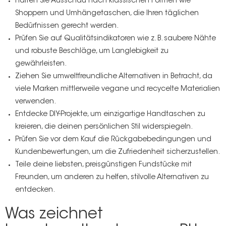
Halten Sie Ausschau nach klassischen Formen wie
Shoppern und Umhängetaschen, die Ihren täglichen
Bedürfnissen gerecht werden.
Prüfen Sie auf
Qualitätsindikatoren
wie z. B. saubere Nähte
und robuste Beschläge, um Langlebigkeit zu
gewährleisten.
Ziehen Sie umweltfreundliche Alternativen in Betracht, da
viele Marken mittlerweile vegane und recycelte Materialien
verwenden.
Entdecke DIY-Projekte, um einzigartige Handtaschen zu
kreieren, die deinen persönlichen Stil widerspiegeln.
Prüfen Sie vor dem Kauf die Rückgabebedingungen und
Kundenbewertungen, um die Zufriedenheit sicherzustellen.
Teile deine liebsten, preisgünstigen Fundstücke mit
Freunden, um anderen zu helfen, stilvolle Alternativen zu
entdecken.
Was zeichnet