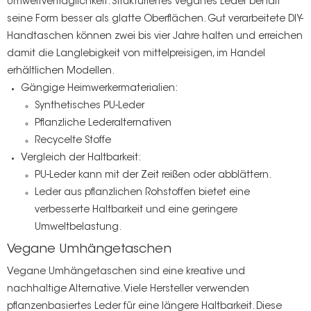
Umweltverträglichkeit. Strukturiertes veganes Leder behält
seine Form besser als glatte Oberflächen. Gut verarbeitete DIY-
Handtaschen können zwei bis vier Jahre halten und erreichen
damit die Langlebigkeit von mittelpreisigen, im Handel
erhältlichen Modellen.
Gängige Heimwerkermaterialien:
Synthetisches PU-Leder
Pflanzliche Lederalternativen
Recycelte Stoffe
Vergleich der Haltbarkeit:
PU-Leder kann mit der Zeit reißen oder abblättern.
Leder aus pflanzlichen Rohstoffen bietet eine
verbesserte Haltbarkeit und eine geringere
Umweltbelastung.
Vegane Umhängetaschen
Vegane Umhängetaschen sind eine kreative und
nachhaltige Alternative. Viele Hersteller verwenden
pflanzenbasiertes Leder für eine längere Haltbarkeit. Diese