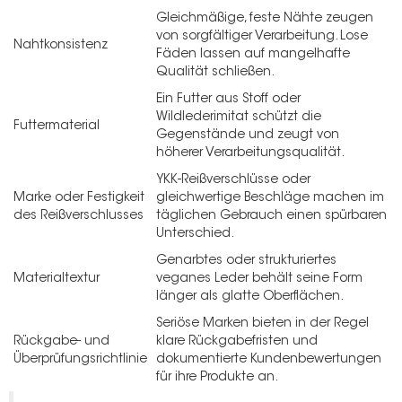
Gleichmäßige, feste Nähte zeugen
von sorgfältiger Verarbeitung. Lose
Nahtkonsistenz
Fäden lassen auf mangelhafte
Qualität schließen.
Ein Futter aus Stoff oder
Wildlederimitat schützt die
Futtermaterial
Gegenstände und zeugt von
höherer Verarbeitungsqualität.
YKK-Reißverschlüsse oder
Marke oder Festigkeit
gleichwertige Beschläge machen im
des Reißverschlusses
täglichen Gebrauch einen spürbaren
Unterschied.
Genarbtes oder strukturiertes
Materialtextur
veganes Leder behält seine Form
länger als glatte Oberflächen.
Seriöse Marken bieten in der Regel
Rückgabe- und
klare Rückgabefristen und
Überprüfungsrichtlinie
dokumentierte Kundenbewertungen
für ihre Produkte an.