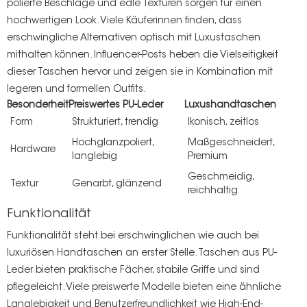
polierte Beschläge und edle Texturen sorgen für einen
hochwertigen Look. Viele Käuferinnen finden, dass
erschwingliche Alternativen optisch mit Luxustaschen
mithalten können. Influencer-Posts heben die Vielseitigkeit
dieser Taschen hervor und zeigen sie in Kombination mit
legeren und formellen Outfits.
Besonderheit
Preiswertes PU-Leder
Luxushandtaschen
Form
Strukturiert, trendig
Ikonisch, zeitlos
Hochglanzpoliert,
Maßgeschneidert,
Hardware
langlebig
Premium
Geschmeidig,
Textur
Genarbt, glänzend
reichhaltig
Funktionalität
Funktionalität steht bei erschwinglichen wie auch bei
luxuriösen Handtaschen an erster Stelle. Taschen aus PU-
Leder bieten praktische Fächer, stabile Griffe und sind
pflegeleicht. Viele preiswerte Modelle bieten eine ähnliche
Langlebigkeit und Benutzerfreundlichkeit wie High-End-