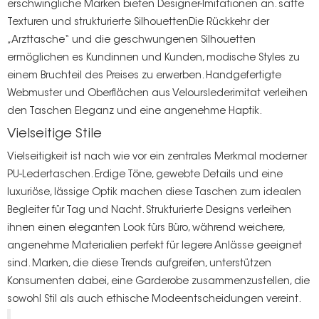
erschwingliche Marken bieten Designer-Imitationen an.
satte
Texturen und strukturierte Silhouetten
Die Rückkehr der
„Arzttasche“ und die geschwungenen Silhouetten
ermöglichen es Kundinnen und Kunden, modische Styles zu
einem Bruchteil des Preises zu erwerben. Handgefertigte
Webmuster und Oberflächen aus Velourslederimitat verleihen
den Taschen Eleganz und eine angenehme Haptik.
Vielseitige Stile
Vielseitigkeit ist nach wie vor ein zentrales Merkmal moderner
PU-Ledertaschen. Erdige Töne, gewebte Details und eine
luxuriöse, lässige Optik machen diese Taschen zum idealen
Begleiter für Tag und Nacht. Strukturierte Designs verleihen
ihnen einen eleganten Look fürs Büro, während weichere,
angenehme Materialien perfekt für legere Anlässe geeignet
sind. Marken, die diese Trends aufgreifen, unterstützen
Konsumenten dabei, eine Garderobe zusammenzustellen, die
sowohl Stil als auch ethische Modeentscheidungen vereint.