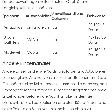
Kundenbewertungen helfen Käufern, Qualität und
Langlebigkeit einzuschätzen.
Umweltfreundliche
Speichern
Auswahlvielfalt
Preisklasse
Optionen
20-100 US-
Amazonas
Umfangreich
Ja
Dollar
Urban
40–120 US-
Mäßig
Ja
Outfitters
Dollar
60–150 US-
Madewell
Mäßig
Ja
Dollar
Andere Einzelhändler
Andere Einzelhändler wie Nordstrom, Target und ASOS bieten
erschwingliche Alternativen zu Luxushandtaschen an. Diese
Geschäfte stellen Kollektionen zusammen, die auch vegane
Umhängetaschen umfassen.
Kunstleder
Tragetaschen. Viele
Einzelhändler betonen die Nachhaltigkeit, indem sie
pflanzenbasierte Lederoptionen anbieten. Käufer finden eine
breite Palette an Stilen, von minimalistisch bis hin zu