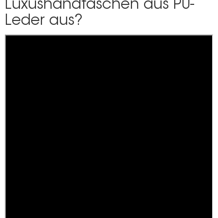
Luxushandtaschen aus PU-
Leder aus?