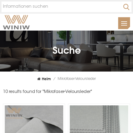
Suche
Heim
/
Mikrofaser-Veloursleder
10 results found for "Mikrofaser-Veloursleder"