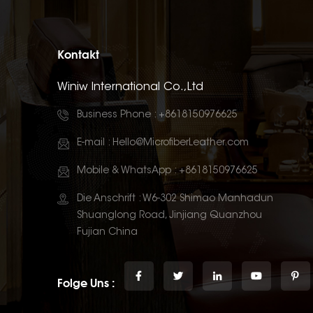
Kontakt
Winiw International Co.,Ltd
Business Phone :
+8618150976625
E-mail :
Hello@MicrofiberLeather.com
Mobile & WhatsApp :
+8618150976625
Die Anschrift : W6-302 Shimao Manhadun
Shuanglong Road, Jinjiang Quanzhou
Fujian China
Folge Uns :