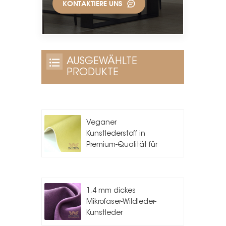
KONTAKTIERE UNS
AUSGEWÄHLTE
PRODUKTE
Veganer
Kunstlederstoff in
Premium-Qualität für
die
Taschenherstellung
1,4 mm dickes
Mikrofaser-Wildleder-
Kunstleder