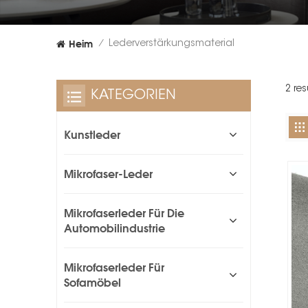
Heim
Lederverstärkungsmaterial
/
2 re
KATEGORIEN
Kunstleder
Mikrofaser-Leder
Mikrofaserleder Für Die
Automobilindustrie
Mikrofaserleder Für
Sofamöbel