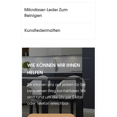
Mikrofaser-Leder Zum
Reinigen
Kunstledermatten
WIE KÖNNEN WIR IHNEN
HELFEN
Sie können uns auf jedem für Sie
bequemen Weg kontaktieren. Wir
sind rund um die Uhr per E-Mail
oder Telefon erreichbar.