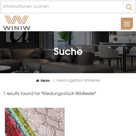
Suche
Heim
/
Kleidungsstück Wildleder
1 results found for "Kleidungsstück Wildleder"