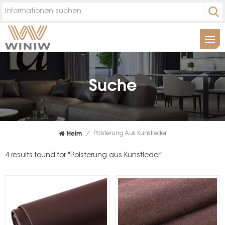
Suche
Heim
/
Polsterung Aus Kunstleder
4 results found for "Polsterung aus Kunstleder"