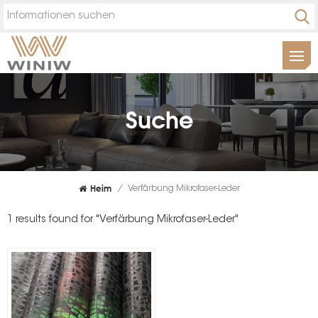
Suche
Heim
/
Verfärbung Mikrofaser-Leder
1 results found for "Verfärbung Mikrofaser-Leder"