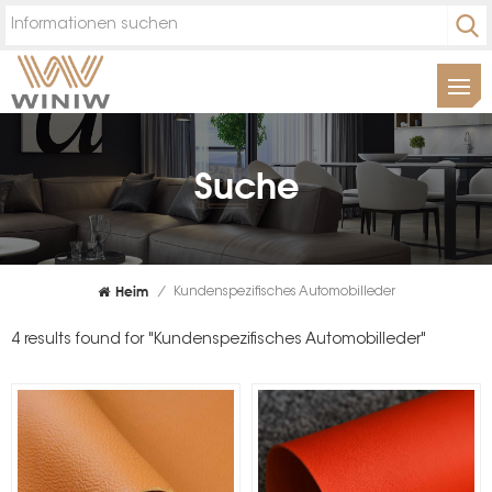
Suche
Heim
/
Kundenspezifisches Automobilleder
4 results found for "Kundenspezifisches Automobilleder"